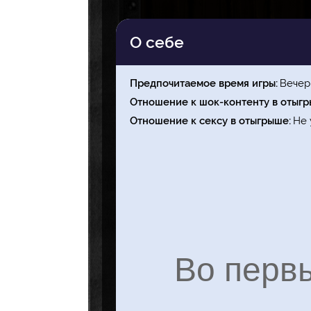
О себе
Предпочитаемое время игры
Вечер
Отношение к шок-контенту в отыг
Отношение к сексу в отыгрыше
Не 
Во первы