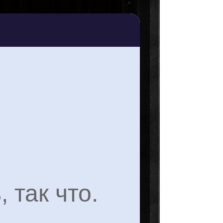
 так что.