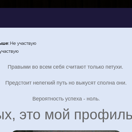
рыше
Не участвую
участвую
Правыми во всем себя считают только петухи.
Предстоит нелегкий путь но выкусят сполна они.
Вероятность успеха - ноль.
х, это мой профиль,