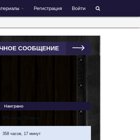
териалы
Регистрация
Войти
ЧНОЕ СООБЩЕНИЕ
Наиграно
878 часов, 34 минут
358 часов, 17 минут