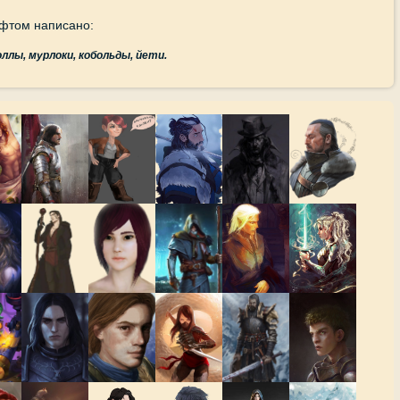
фтом написано:
оллы, мурлоки, кобольды, йети.