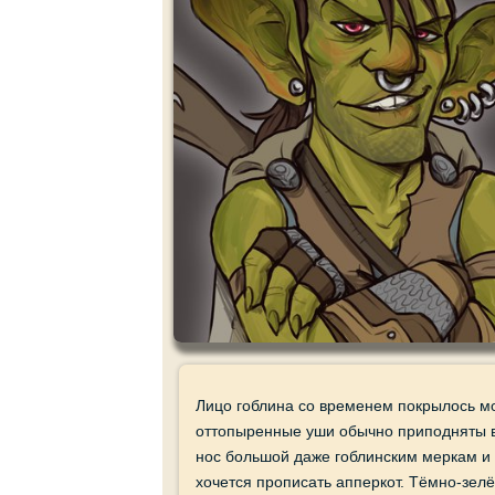
Лицо гоблина со временем покрылось м
оттопыренные уши обычно приподняты вве
нос большой даже гоблинским меркам и 
хочется прописать апперкот. Тёмно-зелё