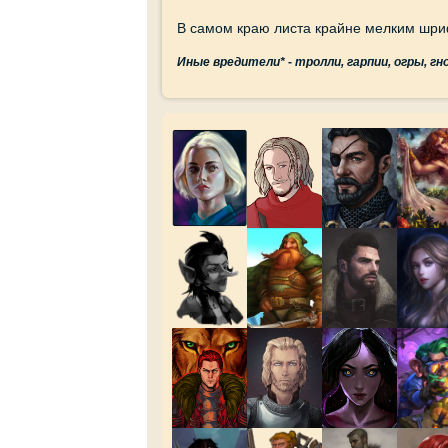
В самом краю листа крайне мелким шри
Иные вредители*
-
тролли, гарпии, огры, гн