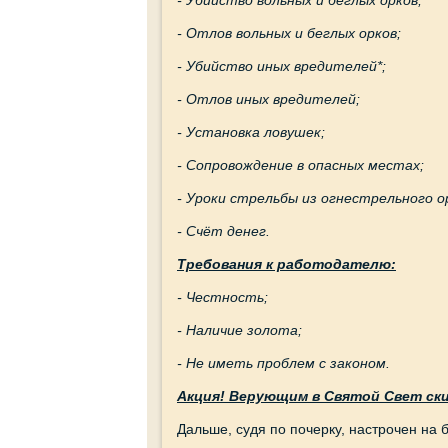
- Отлов вольных и беглых орков;
- Убийство иных вредителей*;
- Отлов иных вредителей;
- Установка ловушек;
- Сопровождение в опасных местах;
- Уроки стрельбы из огнестрельного о
- Счёт денег.
Требования к работодателю:
- Честность;
- Наличие золота;
- Не иметь проблем с законом.
Акция!
В
ерующим в Святой Свет ски
Дальше, судя по почерку, настрочен на 