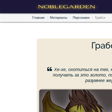
Главная
Материалы
Персонажи
Грабси
Граб
Хе-хе, охотиться на тех,
получать за это золото, п
разумнее же