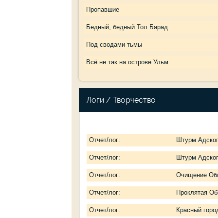
Пропавшие
Бедный, бедный Тол Барад
Под сводами тьмы
Всё не так на острове Ульм
Логи / Творчество
Отчет/лог:
Штурм Адског
Отчет/лог:
Штурм Адског
Отчет/лог:
Очищение Об
Отчет/лог:
Проклятая Об
Отчет/лог:
Красный горо