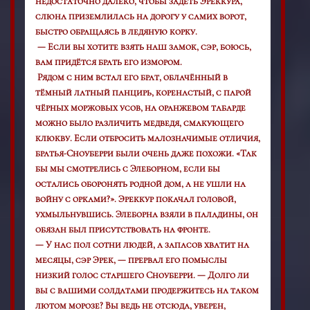
недостаточно далеко, чтобы задеть Эреккура,
слюна приземлилась на дорогу у самих ворот,
быстро обращаясь в ледяную корку.
— Если вы хотите взять наш замок, сэр, боюсь,
вам придётся брать его измором.
Рядом с ним встал его брат, облачённый в
тёмный латный панцирь, коренастый, с парой
чёрных моржовых усов, на оранжевом табарде
можно было различить медведя, смакующего
клюкву. Если отбросить малозначимые отличия,
братья-Сноуберри были очень даже похожи. «Так
бы мы смотрелись с Элеборном, если бы
остались оборонять родной дом, а не ушли на
войну с орками?». Эреккур покачал головой,
ухмыльнувшись. Элеборна взяли в паладины, он
обязан был присутствовать на фронте.
— У нас пол сотни людей, а запасов хватит на
месяцы, сэр Эрек, — прервал его помыслы
низкий голос старшего Сноуберри. — Долго ли
вы с вашими солдатами продержитесь на таком
лютом морозе? Вы ведь не отсюда, уверен,