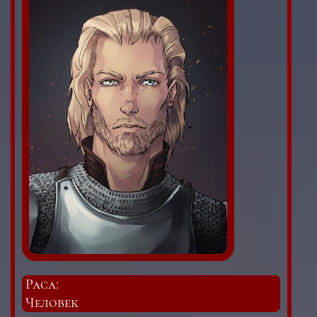
Раса:
Человек