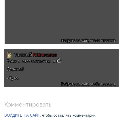
Войдите на сайт
, чтобы ответить
Толстый
Rhinocerus
Aug 9, 2022 12:52:47 AM
0
Держись!
- Туток
Войдите на сайт
, чтобы ответить
Комментировать
ВОЙДИТЕ НА САЙТ
, чтобы оставлять комментарии.