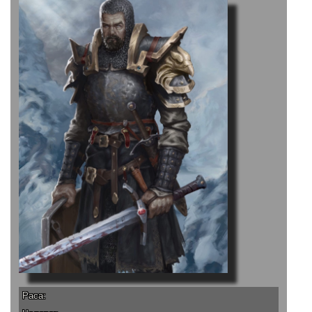
Раса: