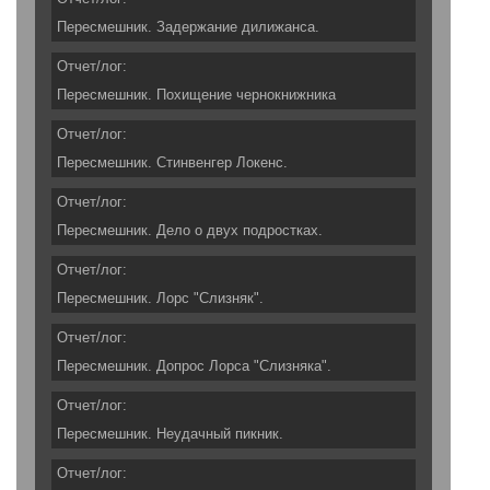
Пересмешник. Задержание дилижанса.
Отчет/лог:
Пересмешник. Похищение чернокнижника
Отчет/лог:
Пересмешник. Стинвенгер Локенс.
Отчет/лог:
Пересмешник. Дело о двух подростках.
Отчет/лог:
Пересмешник. Лорс "Слизняк".
Отчет/лог:
Пересмешник. Допрос Лорса "Слизняка".
Отчет/лог:
Пересмешник. Неудачный пикник.
Отчет/лог: