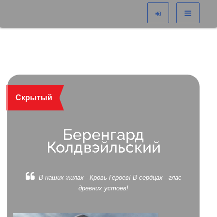
Скрытый
Беренгард
Колдвэйльский
В наших жилах - Кровь Героев! В сердцах - глас
древних устоев!