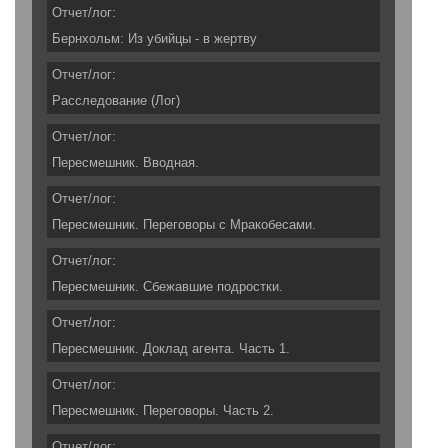
Отчет/лог:
Бернхольм: Из убийцы - в жертву
Отчет/лог:
Расследование (Лог)
Отчет/лог:
Пересмешник. Вводная.
Отчет/лог:
Пересмешник. Переговоры с Мракобесами.
Отчет/лог:
Пересмешник. Сбежавшие подростки.
Отчет/лог:
Пересмешник. Доклад агента. Часть 1.
Отчет/лог:
Пересмешник. Переговоры. Часть 2.
Отчет/лог: