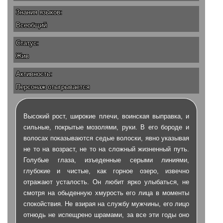
Знания языков:
Всеобщий
Статус:
Жив
Активность:
Персонаж отыгрывается
Высокий рост, широкие плечи, воинская выправка, и
сильные, покрытые мозолями, руки. В его бороде и
волосах показываются седые волоски, явно указывая
не то на возраст, не то на сложный жизненный путь.
Голубые глаза, изъеденные серыми линиями,
глубокие и чистые, как горное озеро, извечно
отражают усталость. Он любит ярко улыбаться, не
смотря на обыденную хмурость его лица в моменты
спокойствия. Не взирая на службу мужчины, его лицо
отнюдь не испещрено шрамами, за все эти годы оно