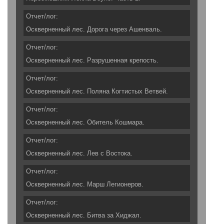
Отчет/лог:
Оскверненный лес. Дорога через Ашенваль.
Отчет/лог:
Оскверненный лес. Разрушенная крепость.
Отчет/лог:
Оскверненный лес. Поляна Когтистых Ветвей.
Отчет/лог:
Оскверненный лес. Обитель Кошмара.
Отчет/лог:
Оскверненный лес. Лев с Востока.
Отчет/лог:
Оскверненный лес. Марш Легионеров.
Отчет/лог:
Оскверненный лес. Битва за Хиджал.