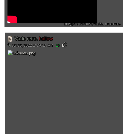
Войдите на сайт
, чтобы ответить
Vade retro,
hollow
Jul 25, 2022 10:56:19 AM
17