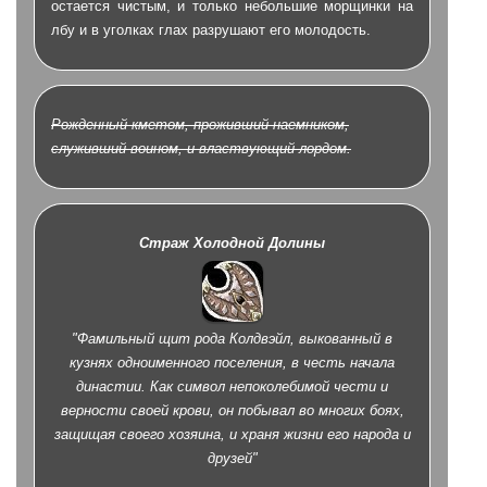
остается чистым, и только небольшие морщинки на
лбу и в уголках глах разрушают его молодость.
Рожденный кметом, проживший наемником,
служивший воином, и властвующий лордом.
Страж Холодной Долины
"Фамильный щит рода Колдвэйл, выкованный в
кузнях одноименного поселения, в честь начала
династии. Как символ непоколебимой чести и
верности своей крови, он побывал во многих боях,
защищая своего хозяина, и храня жизни его народа и
друзей"