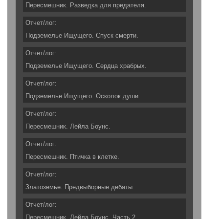
Пересмешник. Разведка для предателя.
Отчет/лог:
Подземелье Ищущего. Спуск смерти.
Отчет/лог:
Подземелье Ищущего. Сердца храбрых.
Отчет/лог:
Подземелье Ищущего. Осколок души.
Отчет/лог:
Пересмешник. Лейла Боунс.
Отчет/лог:
Пересмешник. Птичка в клетке.
Отчет/лог:
Златоземье: Предвыборные дебаты
Отчет/лог:
Пересмешник. Лейла Боунс. Часть 2.