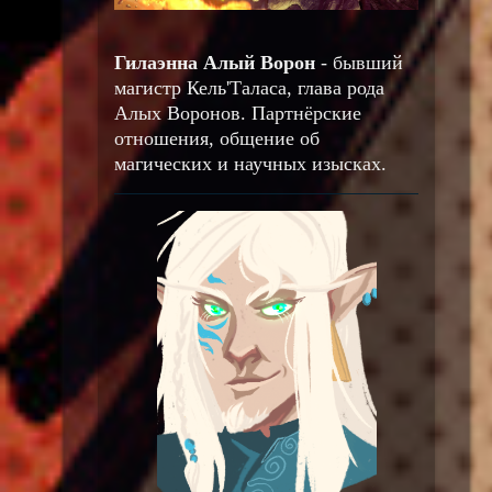
Гилаэнна Алый Ворон
- бывший
магистр Кель'Таласа, глава рода
Алых Воронов. Партнёрские
отношения, общение об
магических и научных изысках.