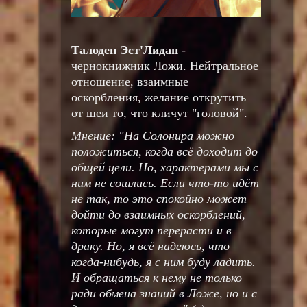
Талоден Эст'Лидан
-
чернокнижник Ложи. Нейтральное
отношение, взаимные
оскорбления, желание открутить
от шеи то, что кличут "головой".
Мнение: "На Солонира можно
положиться, когда всё доходит до
общей цели. Но, характерами мы с
ним не сошлись. Если что-то идёт
не так, то это спокойно может
дойти до взаимных оскорблений,
которые могут перерасти и в
драку. Но, я всё надеюсь, что
когда-нибудь, я с ним буду ладить.
И обращаться к нему не только
ради обмена знаний в Ложе, но и с