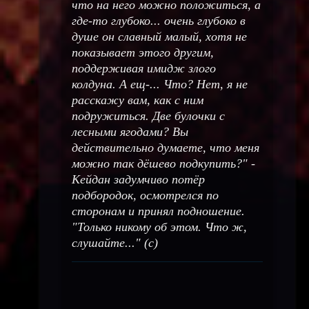
что на него можно положиться, а
где-то глубоко... очень глубоко в
душе он славный малый, хотя не
показывает этого другим,
поддерживая имидж злого
колдуна. А ещ-... Что? Нет, я не
расскажу вам, как с ним
подружиться. Две булочки с
лесными ягодами? Вы
действительно думаете, что меня
можно так дёшево подкупить?" -
Кейдан задумчиво потёр
подбородок, осмотрелся по
сторонам и принял подношение.
"Только никому об этом. Что ж,
слушайте..." (с)