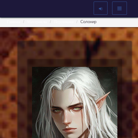
Главная
Материалы
Персонажи
Солонир