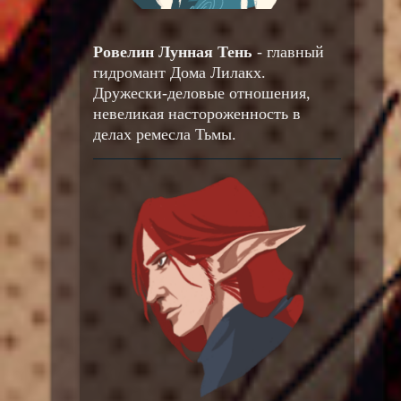
Ровелин Лунная Тень
- главный
гидромант Дома Лилакх.
Дружески-деловые отношения,
невеликая настороженность в
делах ремесла Тьмы.