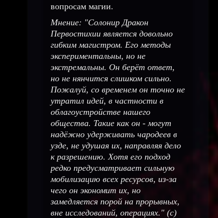
вопросам магии.
Мнение: "Солонир Дракон
Первостихии является довольно
гибким магистром. Его методы
экспериментальны, но не
экстремальны. Он берёт ответ,
но не нянчится слишком сильно.
Пожалуй, со временем он точно не
утратил идей, в частности в
облагоустройстве нашего
общества. Такие как он - могут
надёжно удерживать чародеев в
узде, не удушая их, направляя дело
к разрешению. Хотя его подход
редко предусматривает сильную
мобилизацию всех ресурсов, из-за
чего он экономит их, но
замедляется порой на прорывных,
вне исследований, операциях." (с)