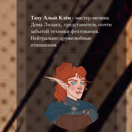
Таху Алый Клён
- мастер-мечник
Дома Лилакх, представитель почти
забытой техники фехтования.
Нейтрально-дружелюбные
отношения.