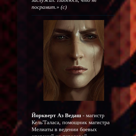
посрамит.» (с)
Йоркверт Аз Ведаш
- магистр
Кель'Таласа, помощник магистра
Мелиаты в ведении боевых