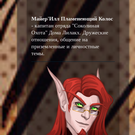
Майер'Илл Пламенеющий Колос
- капитан отряда "Соколиная
Охота" Дома Лилакх. Дружеские
отношения, общение на
приземленные и личностные
темы.