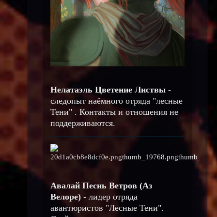
Нелатаэль Цветение Листвы
-
следопыт наёмного отряда "лесные
Тени" . Контакты и отношения не
поддерживаются.
Авалай Песнь Ветров (Аз
Велоре)
-
лидер отряда
авантюристов "Лесные Тени".