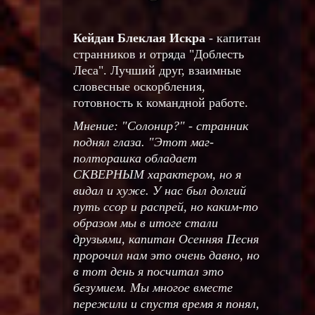
Кейдан Блеклая Искра
- капитан
странников и отряда "Доблесть
Леса". Лучший друг, взаимные
словесные оскорбления,
готовность к командной работе.
Мнение: "Солонир?" - странник
поднял глаза. "Этот маг-
полторашка обладает
СКВЕРНЫМ характером, но я
видал и хуже. У нас был долгий
путь ссор и распрей, но каким-то
образом мы в итоге стали
друзьями, капитан Осенняя Песня
пророчил нам это очень давно, но
в тот день я посчитал это
безумием. Мы многое вместе
пережили и спустя время я понял,