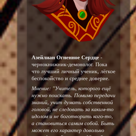
Азейлиан Огненное Сердце
-
чернокнижник-демонолог. Пока
что лучший личный ученик, лёгкое
беспокойство и среднее доверие.
Мнение: "Учитель, которого ещё
нужно поискать. Помимо передачи
знаний, учит думать собственной
головой, не следовать за каким-то
идолом и не боготворить кого-то,
а становиться самим собой. Быть
может его характер довольно