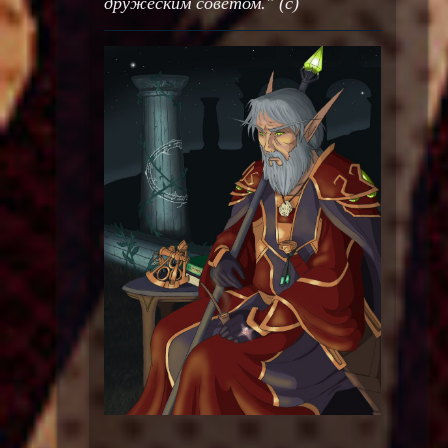
дружеским советом." (с)