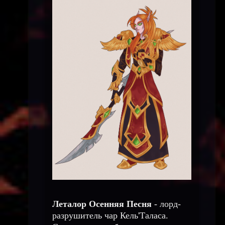
Леталор Осенняя Песня
- лорд-
разрушитель чар Кель'Таласа.