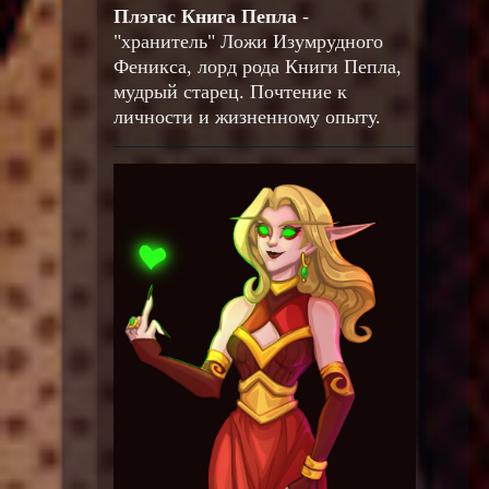
Плэгас Книга Пепла
-
"хранитель" Ложи Изумрудного
Феникса, лорд рода Книги Пепла,
мудрый старец. Почтение к
личности и жизненному опыту.