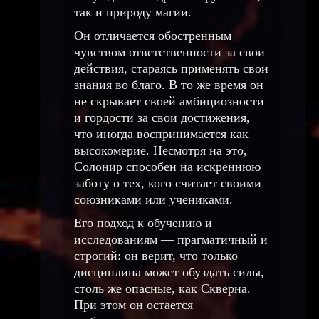
так и природу магии.
Он отличается обостренным
чувством ответственности за свои
действия, стараясь применять свои
знания во благо. В то же время он
не скрывает своей амбициозности
и гордости за свои достижения,
что иногда воспринимается как
высокомерие. Несмотря на это,
Солонир способен на искреннюю
заботу о тех, кого считает своими
союзниками или учениками.
Его подход к обучению и
исследованиям — прагматичный и
строгий: он верит, что только
дисциплина может обуздать силы,
столь же опасные, как Скверна.
При этом он остается