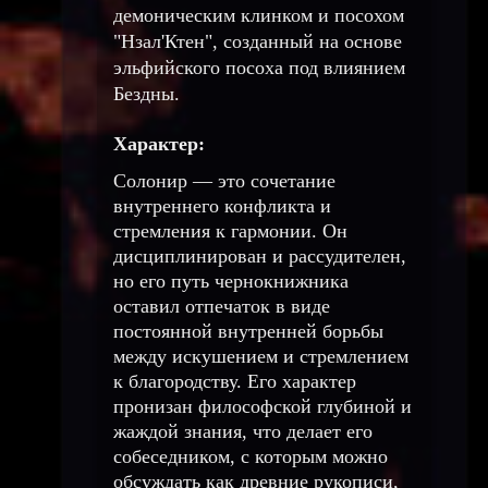
демоническим клинком и посохом
"Нзал'Ктен", созданный на основе
эльфийского посоха под влиянием
Бездны.
Характер:
Солонир — это сочетание
внутреннего конфликта и
стремления к гармонии. Он
дисциплинирован и рассудителен,
но его путь чернокнижника
оставил отпечаток в виде
постоянной внутренней борьбы
между искушением и стремлением
к благородству. Его характер
пронизан философской глубиной и
жаждой знания, что делает его
собеседником, с которым можно
обсуждать как древние рукописи,