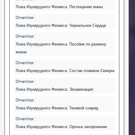
Ложа Изумрудного Феникса: Поглощение маны
Отчет/лог:
Ложа Изумрудного Феникса: Чернильное Сердце
Отчет/лог:
Ложа Изумрудного Феникса: Пособие по размену
жизни
Отчет/лог:
Ложа Изумрудного Феникса: Состав пламени Скверны
Отчет/лог:
Ложа Изумрудного Феникса: Экзаменация
Отчет/лог:
Ложа Изумрудного Феникса: Теневой снаряд
Отчет/лог:
Ложа Изумрудного Феникса: Орочье захоронение