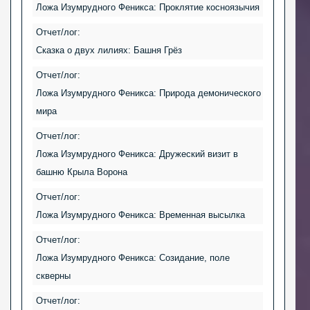
Ложа Изумрудного Феникса: Проклятие косноязычия
Отчет/лог:
Сказка о двух лилиях: Башня Грёз
Отчет/лог:
Ложа Изумрудного Феникса: Природа демонического
мира
Отчет/лог:
Ложа Изумрудного Феникса: Дружеский визит в
башню Крыла Ворона
Отчет/лог:
Ложа Изумрудного Феникса: Временная высылка
Отчет/лог:
Ложа Изумрудного Феникса: Созидание, поле
скверны
Отчет/лог: