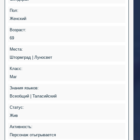
Пол:
Женский
Возраст:
69
Места:
Штормград | Луносвет
Класс:
Маг
Знания языков:
Всеобщий | Таласийский
Статус:
Жив
Активность:
Персонаж отыгрывается