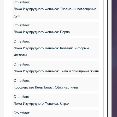
Отчет/лог:
Ложа Изумрудного Феникса: Экзамен и поглощение
душ
Отчет/лог:
Ложа Изумрудного Феникса: Порча
Отчет/лог:
Ложа Изумрудного Феникса: Коллапс и формы
кислоты
Отчет/лог:
Ложа Изумрудного Феникса: Тьма и похищение жизни
Отчет/лог:
Королевство Кель'Талас: Сбои на линии
Отчет/лог:
Ложа Изумрудного Феникса: Страх
Отчет/лог: