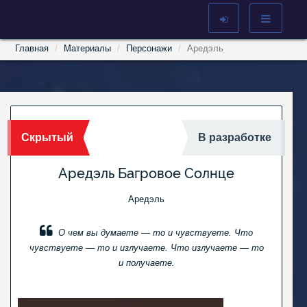
Главная
Материалы
Персонажи
Аредэль
Скрытый
В разработке
Аредэль Багровое Солнце
Аредэль
О чем вы думаете — то и чувствуете. Что
чувствуете — то и излучаете. Что излучаете — то
и получаете.