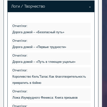
Логи / Творчество
Отчет/лог:
Дорога домой – «Безопасный путь»
Отчет/лог:
Дорога домой – «Первые трудности»
Отчет/лог:
Дорога домой – «Путь в тлеющее ущелье»
Отчет/лог:
Королевство Кель'Талас:Как благотворительность
превратить в бойню
Отчет/лог:
Ложа Изумрудного Феникса: Книга призывов
Отчет/лог: