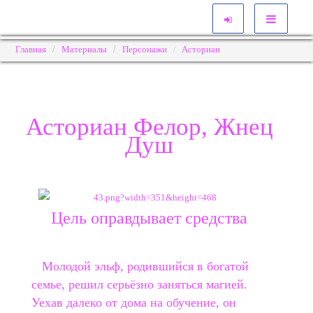
Главная
Материалы
Персонажи
Асториан
Асториан Фелор, Жнец
Душ
Цель оправдывает средства
Молодой эльф, родившийся в богатой
семье, решил серьёзно заняться магией.
Уехав далеко от дома на обучение, он