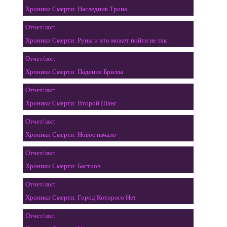
Хроники Смерти: Наследник Трона
Отчет/лог:
Хроники Смерти: Руны и что может пойти не так
Отчет/лог:
Хроники Смерти: Падение Брилла
Отчет/лог:
Хроники Смерти: Второй Шанс
Отчет/лог:
Хроники Смерти: Новое начало
Отчет/лог:
Хроники Смерти: Бастион
Отчет/лог:
Хроники Смерти: Город Которого Нет
Отчет/лог: