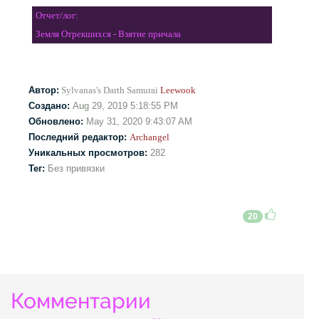
Отчет/лог:
Земля Отрекшихся - Взятие причала
Автор:
Sylvanas's Darth Samurai
Leewook
Создано:
Aug 29, 2019 5:18:55 PM
Обновлено:
May 31, 2020 9:43:07 AM
Последний редактор:
Archangel
Уникальных просмотров:
282
Тег:
Без привязки
20
Комментарии