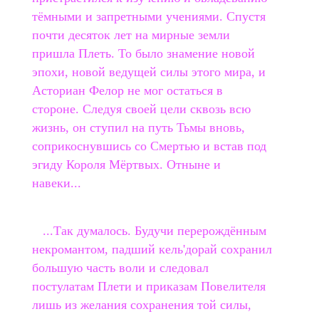
тёмными и запретными учениями. Спустя
почти десяток лет на мирные земли
пришла Плеть. То было знамение новой
эпохи, новой ведущей силы этого мира, и
Асториан Фелор не мог остаться в
стороне. Следуя своей цели сквозь всю
жизнь, он ступил на путь Тьмы вновь,
соприкоснувшись со Смертью и встав под
эгиду Короля Мёртвых. Отныне и
навеки...
...Так думалось. Будучи перерождённым
некромантом, падший кель'дорай сохранил
большую часть воли и следовал
постулатам Плети и приказам Повелителя
лишь из желания сохранения той силы,