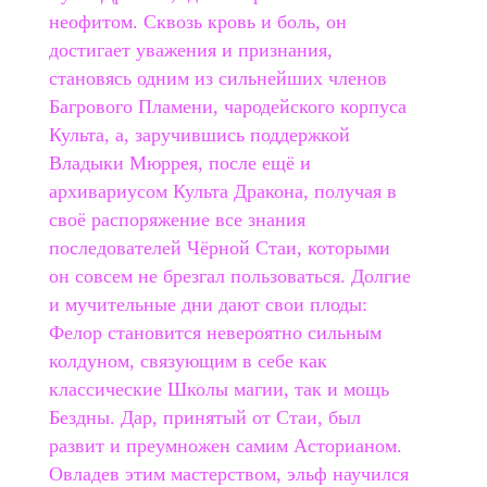
неофитом. Сквозь кровь и боль, он
достигает уважения и признания,
становясь одним из сильнейших членов
Багрового Пламени, чародейского корпуса
Культа, а, заручившись поддержкой
Владыки Мюррея, после ещё и
архивариусом Культа Дракона, получая в
своё распоряжение все знания
последователей Чёрной Стаи, которыми
он совсем не брезгал пользоваться. Долгие
и мучительные дни дают свои плоды:
Фелор становится невероятно сильным
колдуном, связующим в себе как
классические Школы магии, так и мощь
Бездны. Дар, принятый от Стаи, был
развит и преумножен самим Асторианом.
Овладев этим мастерством, эльф научился