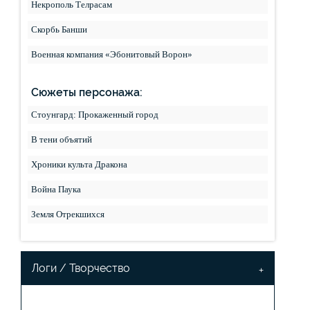
Некрополь Телрасам
Скорбь Банши
Военная компания «Эбонитовый Ворон»
Сюжеты персонажа:
Стоунгард: Прокаженный город
В тени объятий
Хроники культа Дракона
Война Паука
Земля Отрекшихся
Логи / Творчество