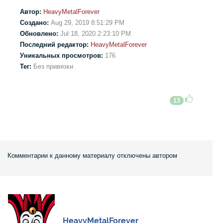
Автор:
HeavyMetalForever
Создано:
Aug 29, 2019 8:51:29 PM
Обновлено:
Jul 18, 2020 2:23:10 PM
Последний редактор:
HeavyMetalForever
Уникальных просмотров:
176
Тег:
Без привязки
13
Комментарии к данному материалу отключены автором
HeavyMetalForever