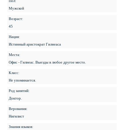
Пол:
Мужской
Возраст:
45
Нация:
Истинный аристократ Гилнеаса
Места:
Офис - Гилнеас. Выезды в любое другое место.
Класс:
Не упоминается.
Род занятий:
Доктор.
Верования:
Нигилист
Знания языков: