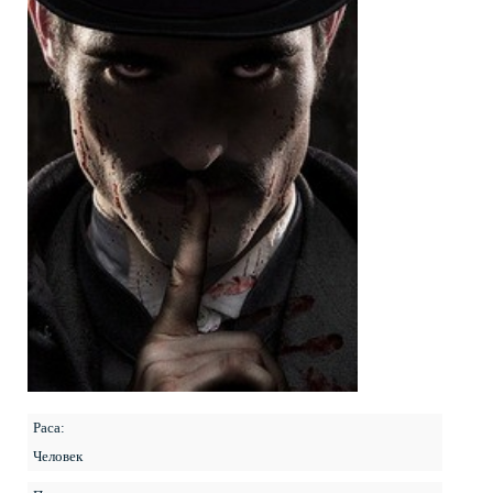
Раса:
Человек