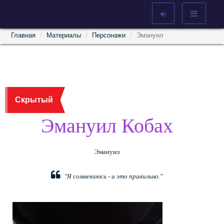
Главная
Материалы
Персонажи
Эмануил
Скрытый
Эмануил Кобах
Эмануил
"Я сомневаюсь - и это правильно."