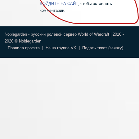
ВОЙДИТЕ НА САЙТ
, чтобы оставлять
комментарии.
Noblegarden - русский ролевой сервер World of Warcraft | 2016 -
2026 © Noblegarden
Правила проекта
|
Наша группа VK
|
Подать тикет (заявку)