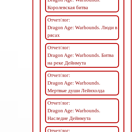
Королевская битва
Отчет/лог:
Dragon Age: Warhounds. Люди в
рясах
Отчет/лог:
Dragon Age: Warhounds. Битва
на реке Дейнмута
Отчет/лог:
Dragon Age: Warhounds.
Мертвые души Лейнхолда
Отчет/лог:
Dragon Age: Warhounds.
Наследие Дейнмута
Отчет/лог: