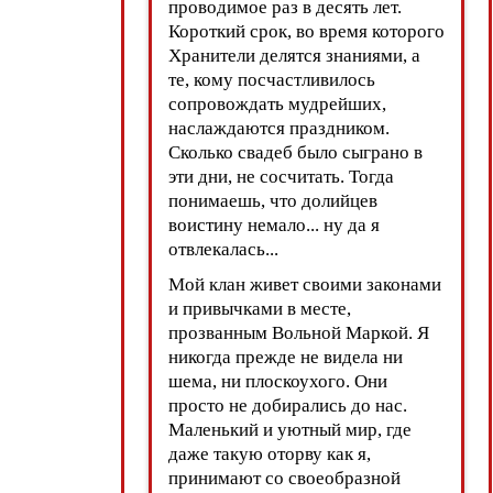
проводимое раз в десять лет.
Короткий срок, во время которого
Хранители делятся знаниями, а
те, кому посчастливилось
сопровождать мудрейших,
наслаждаются праздником.
Сколько свадеб было сыграно в
эти дни, не сосчитать. Тогда
понимаешь, что долийцев
воистину немало... ну да я
отвлекалась...
Мой клан живет своими законами
и привычками в месте,
прозванным Вольной Маркой. Я
никогда прежде не видела ни
шема, ни плоскоухого. Они
просто не добирались до нас.
Маленький и уютный мир, где
даже такую оторву как я,
принимают со своеобразной