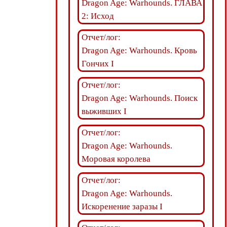
Dragon Age: Warhounds. ГЛАВА
2: Исход
Отчет/лог:
Dragon Age: Warhounds. Кровь
Гончих I
Отчет/лог:
Dragon Age: Warhounds. Поиск
выживших I
Отчет/лог:
Dragon Age: Warhounds.
Моровая королева
Отчет/лог:
Dragon Age: Warhounds.
Искоренение заразы I