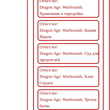
Отчет/лог:
Dragon Age: Warhounds.
Храмовник и чародейка
Отчет/лог:
Dragon Age: Warhounds. Башня
Ишала
Отчет/лог:
Dragon Age: Warhounds. Суд для
предателей
Отчет/лог:
Dragon Age: Warhounds. Клан
Сердец
Отчет/лог:
Dragon Age: Warhounds. Третья
битва