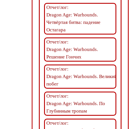
Отчет/лог:
Dragon Age: Warhounds.
Четвёртая битва: падение
Остагара
Отчет/лог:
Dragon Age: Warhounds.
Решение Гончих
Отчет/лог:
Dragon Age: Warhounds. Великий
побег
Отчет/лог:
Dragon Age: Warhounds. По
Глубинным тропам
Отчет/лог: