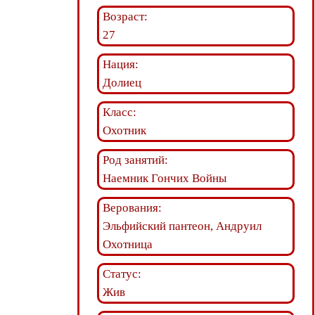
Возраст:
27
Нация:
Долиец
Класс:
Охотник
Род занятий:
Наемник Гончих Войны
Верования:
Эльфийский пантеон, Андруил
Охотница
Статус:
Жив