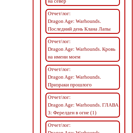
на север
Отчет/лог:
Dragon Age: Warhounds.
Последний день Клана Лапы
Отчет/лог:
Dragon Age: Warhounds. Кровь
на имени моем
Отчет/лог:
Dragon Age: Warhounds.
Призраки прошлого
Отчет/лог:
Dragon Age: Warhounds. ГЛАВА
3: Ферелден в огне (1)
Отчет/лог:
Dragon Age: Warhounds.