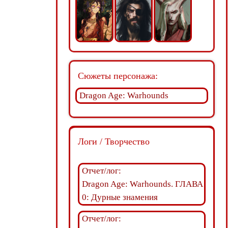
Сюжеты персонажа:
Dragon Age: Warhounds
Логи / Творчество
Отчет/лог:
Dragon Age: Warhounds. ГЛАВА
0: Дурные знамения
Отчет/лог: