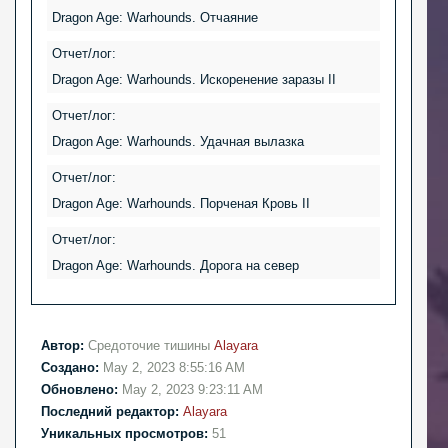
Dragon Age: Warhounds. Отчаяние
Отчет/лог:
Dragon Age: Warhounds. Искоренение заразы II
Отчет/лог:
Dragon Age: Warhounds. Удачная вылазка
Отчет/лог:
Dragon Age: Warhounds. Порченая Кровь II
Отчет/лог:
Dragon Age: Warhounds. Дорога на север
Автор:
Средоточие тишины
Alayara
Создано:
May 2, 2023 8:55:16 AM
Обновлено:
May 2, 2023 9:23:11 AM
Последний редактор:
Alayara
Уникальных просмотров:
51