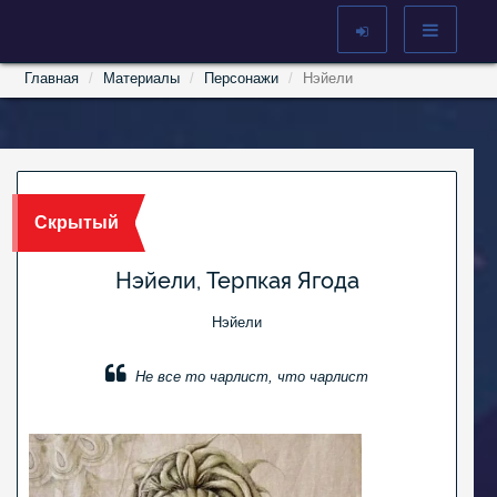
Главная
Материалы
Персонажи
Нэйели
Скрытый
Нэйели, Терпкая Ягода
Нэйели
Не все то чарлист, что чарлист