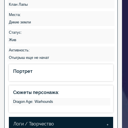
Клан Лапы
Места:
Дикие земли
Статус:
Жив
Активность:
Отыгрыш еще не начат
Портрет
Сюжеты персонажа:
Dragon Age: Warhounds
Логи / Творчество