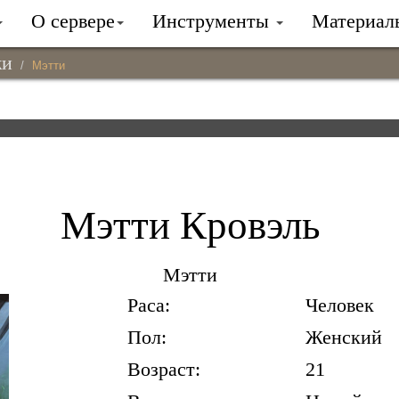
О сервере
Инструменты
Материа
жи
Мэтти
Мэтти Кровэль
Мэтти
Раса:
Человек
Пол:
Женский
Возраст:
21