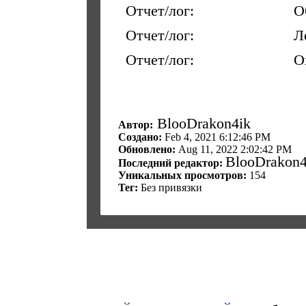
Отчет/лог:
О
Отчет/лог:
Л
Отчет/лог:
О
BlooDrakon4ik
Автор:
Создано:
Feb 4, 2021 6:12:46 PM
Обновлено:
Aug 11, 2022 2:02:42 PM
BlooDrakon4
Последний редактор:
Уникальных просмотров:
154
Тег:
Без привязки
Комментировать