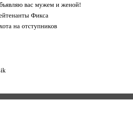
бъявляю вас мужем и женой!
ейтенанты Фикса
хота на отступников
ik