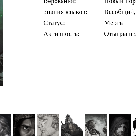
Верования:
Новый пор
Знания языков:
Всеобщий,
Статус:
Мертв
Активность:
Отыгрыш 