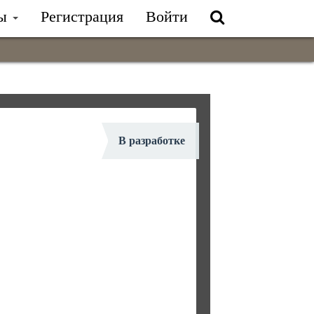
лы
Регистрация
Войти
В разработке