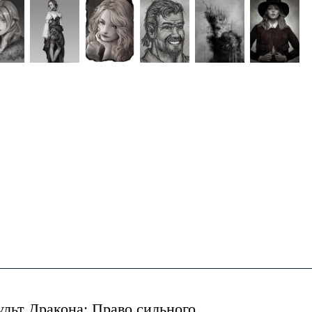
ульт Дракона: Право сильного