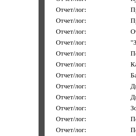
Отчет/лог:
П
Отчет/лог:
П
Отчет/лог:
О
Отчет/лог:
"
Отчет/лог:
П
Отчет/лог:
К
Отчет/лог:
Б
Отчет/лог:
Д
Отчет/лог:
Д
Отчет/лог:
З
Отчет/лог:
П
Отчет/лог:
П