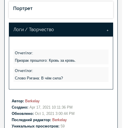
Портрет
Логи / Творчество
Отчет/лог:
Призрак прошлого: Кровь за кровь.
Отчет/лог:
Слово Ригана: В чём сила?
Автор:
Berkelay
Создано:
Apr 17, 2021 10:11:36 PM
Обновлено:
Oct 1, 2021 3:00:44 PM
Последний редактор:
Berkelay
Уникальных просмотров:
59