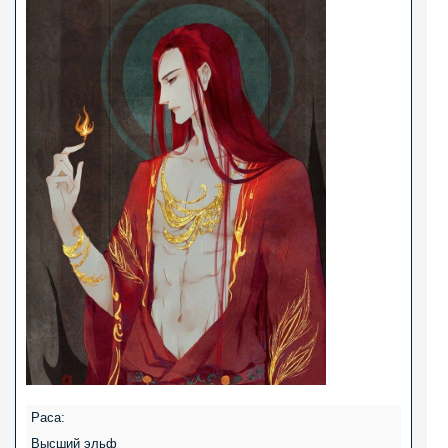
Раса:
Высший эльф