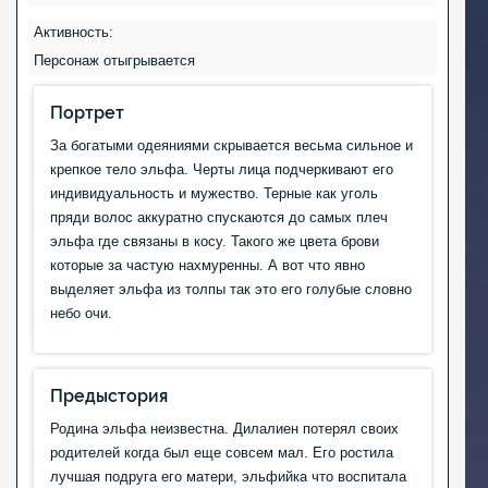
Активность:
Персонаж отыгрывается
Портрет
За богатыми одеяниями скрывается весьма сильное и
крепкое тело эльфа. Черты лица подчеркивают его
индивидуальность и мужество. Терные как уголь
пряди волос аккуратно спускаются до самых плеч
эльфа где связаны в косу. Такого же цвета брови
которые за частую нахмуренны. А вот что явно
выделяет эльфа из толпы так это его голубые словно
небо очи.
Предыстория
Родина эльфа неизвестна. Дилалиен потерял своих
родителей когда был еще совсем мал. Его ростила
лучшая подруга его матери, эльфийка что воспитала