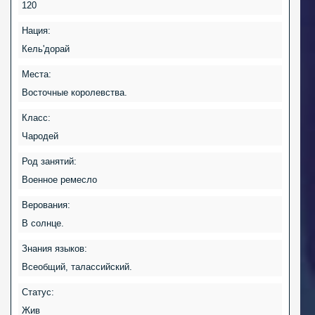
120
Нация:
Кель'дорай
Места:
Восточные королевства.
Класс:
Чародей
Род занятий:
Военное ремесло
Верования:
В солнце.
Знания языков:
Всеобщий, талассийский.
Статус:
Жив