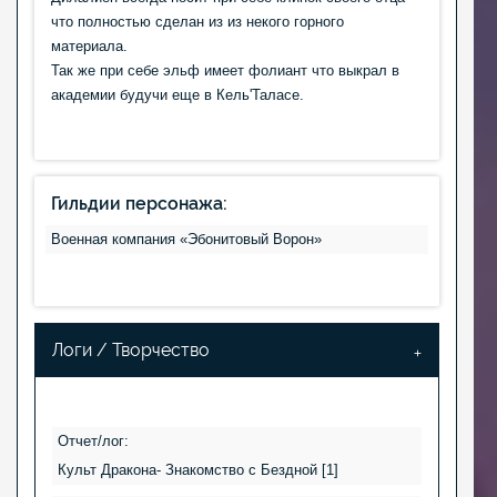
что полностью сделан из из некого горного
материала.
Так же при себе эльф имеет фолиант что выкрал в
академии будучи еще в Кель'Таласе.
Гильдии персонажа:
Военная компания «Эбонитовый Ворон»
Логи / Творчество
Отчет/лог:
Культ Дракона- Знакомство с Бездной [1]