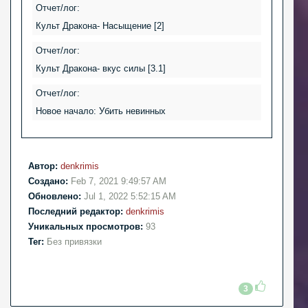
Отчет/лог:
Культ Дракона- Насыщение [2]
Отчет/лог:
Культ Дракона- вкус силы [3.1]
Отчет/лог:
Новое начало: Убить невинных
Автор:
denkrimis
Создано:
Feb 7, 2021 9:49:57 AM
Обновлено:
Jul 1, 2022 5:52:15 AM
Последний редактор:
denkrimis
Уникальных просмотров:
93
Тег:
Без привязки
3