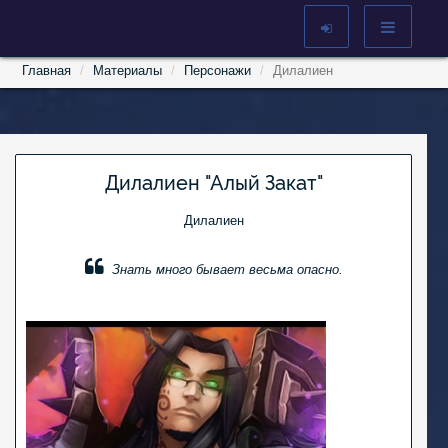
Главная
Материалы
Персонажи
Дилалиен
Дилалиен "Алый Закат"
Дилалиен
Знать много бывает весьма опасно.