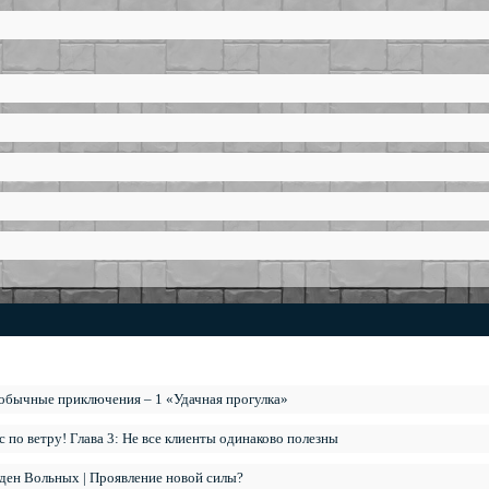
обычные приключения – 1 «Удачная прогулка»
с по ветру! Глава 3: Не все клиенты одинаково полезны
ден Вольных | Проявление новой силы?