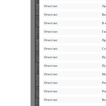
Отчет/лог:
Ур
Отчет/лог:
Ве
Отчет/лог:
В 
Отчет/лог:
Гн
Отчет/лог:
Пр
Отчет/лог:
Ст
Отчет/лог:
Пу
Отчет/лог:
Пу
Отчет/лог:
Ме
Отчет/лог:
Ро
Отчет/лог:
Ро
Отчет/лог:
Во