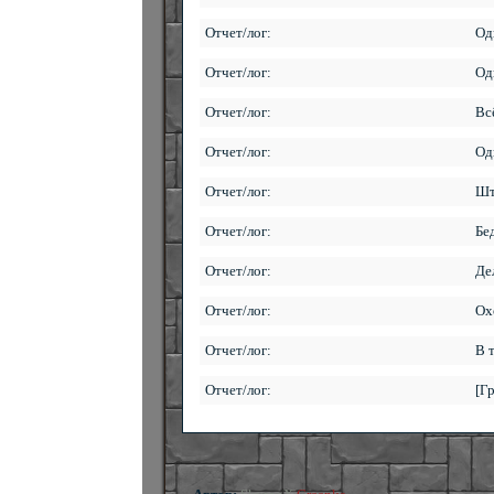
Отчет/лог:
Од
Отчет/лог:
Од
Отчет/лог:
Вс
Отчет/лог:
Од
Отчет/лог:
Шт
Отчет/лог:
Бе
Отчет/лог:
Де
Отчет/лог:
Ох
Отчет/лог:
В 
Отчет/лог:
[Г