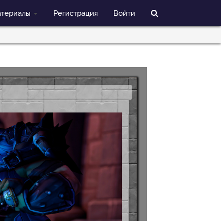
териалы
Регистрация
Войти