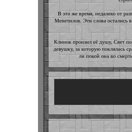
В это же время, недалеко от р
Менетилов. Эти слова остались в 
Клинок пронзил её душу, Свет пог
девушку, за которую поклялась ср
ли покой она во смерт