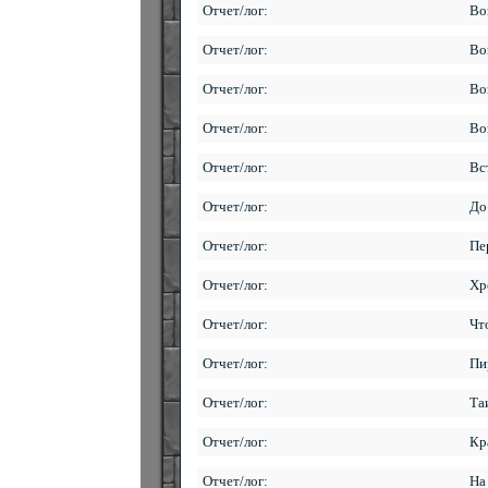
Отчет/лог:
Во
Отчет/лог:
Во
Отчет/лог:
Во
Отчет/лог:
Во
Отчет/лог:
Вс
Отчет/лог:
До
Отчет/лог:
Пе
Отчет/лог:
Хр
Отчет/лог:
Чт
Отчет/лог:
Пи
Отчет/лог:
Та
Отчет/лог:
Кр
Отчет/лог:
На