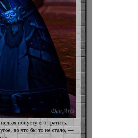
нельзя попусту его тратить.
угое, во что бы то не стало, —
ку.