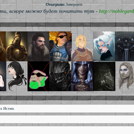
Отыгрыш:
Завершен
ти, вскоре можно будет почитать тут -
http://noblegar
х Истин.