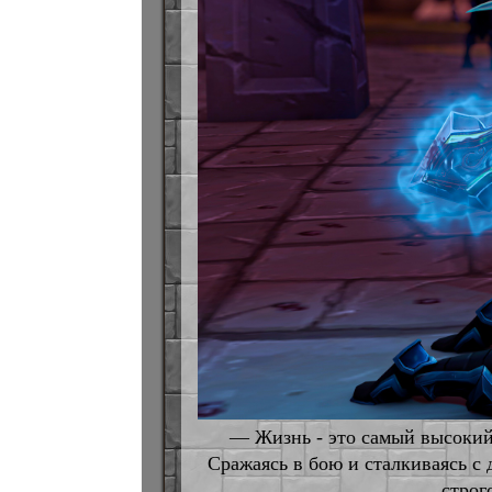
— Жизнь - это самый высокий 
Сражаясь в бою и сталкиваясь с д
строг