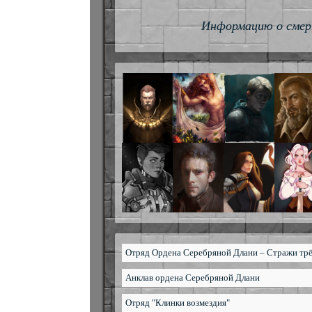
Информацию о смер
Отряд Ордена Серебряной Длани – Стражи трё
Анклав ордена Серебряной Длани
Отряд "Клинки возмездия"