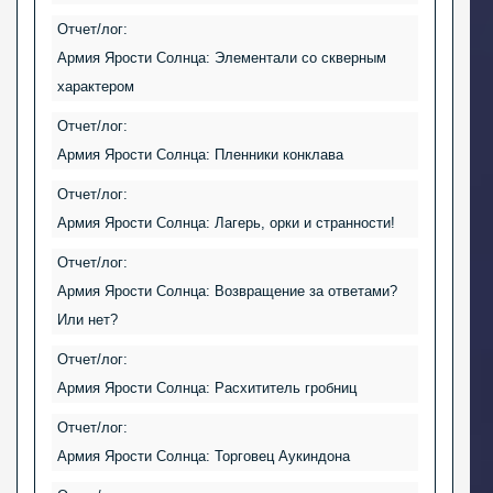
Отчет/лог:
Армия Ярости Солнца: Элементали со скверным
характером
Отчет/лог:
Армия Ярости Солнца: Пленники конклава
Отчет/лог:
Армия Ярости Солнца: Лагерь, орки и странности!
Отчет/лог:
Армия Ярости Солнца: Возвращение за ответами?
Или нет?
Отчет/лог:
Армия Ярости Солнца: Расхититель гробниц
Отчет/лог:
Армия Ярости Солнца: Торговец Аукиндона