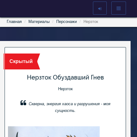
Главная
Материалы
Персонажи
Нерзток
Скрытый
Нерзток Обуздавший Гнев
Нерзток
Скверна, энергия хаоса и разрушения - моя
сущность.