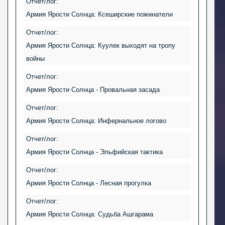
Отчет/лог:
Армия Ярости Солнца: Ксеширские пожинатели
Отчет/лог:
Армия Ярости Солнца: Куулек выходят на тропу
войны
Отчет/лог:
Армия Ярости Солнца - Провальная засада
Отчет/лог:
Армия Ярости Солнца: Инфернальное логово
Отчет/лог:
Армия Ярости Солнца - Эльфийская тактика
Отчет/лог:
Армия Ярости Солнца - Лесная прогулка
Отчет/лог:
Армия Ярости Солнца: Судьба Ашгарама