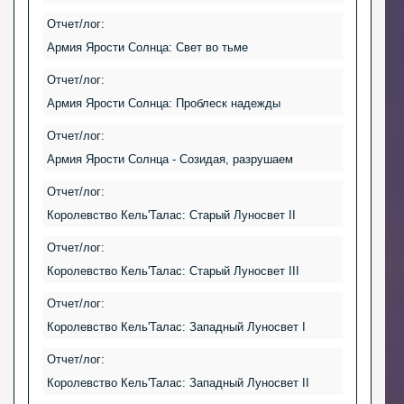
Отчет/лог:
Армия Ярости Солнца: Свет во тьме
Отчет/лог:
Армия Ярости Солнца: Проблеск надежды
Отчет/лог:
Армия Ярости Солнца - Созидая, разрушаем
Отчет/лог:
Королевство Кель'Талас: Старый Луносвет II
Отчет/лог:
Королевство Кель'Талас: Старый Луносвет III
Отчет/лог:
Королевство Кель'Талас: Западный Луносвет I
Отчет/лог:
Королевство Кель'Талас: Западный Луносвет II