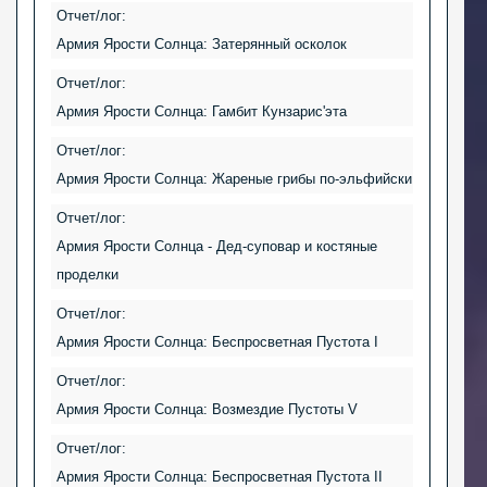
Отчет/лог:
Армия Ярости Солнца: Затерянный осколок
Отчет/лог:
Армия Ярости Солнца: Гамбит Кунзарис'эта
Отчет/лог:
Армия Ярости Солнца: Жареные грибы по-эльфийски
Отчет/лог:
Армия Ярости Солнца - Дед-суповар и костяные
проделки
Отчет/лог:
Армия Ярости Солнца: Беспросветная Пустота I
Отчет/лог:
Армия Ярости Солнца: Возмездие Пустоты V
Отчет/лог:
Армия Ярости Солнца: Беспросветная Пустота II