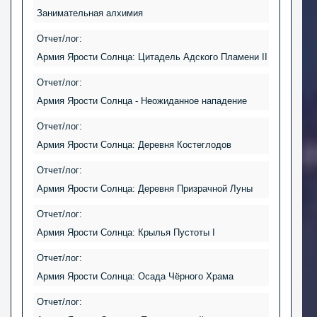
Занимательная алхимия
Отчет/лог:
Армия Ярости Солнца: Цитадель Адского Пламени II
Отчет/лог:
Армия Ярости Солнца - Неожиданное нападение
Отчет/лог:
Армия Ярости Солнца: Деревня Костеглодов
Отчет/лог:
Армия Ярости Солнца: Деревня Призрачной Луны
Отчет/лог:
Армия Ярости Солнца: Крылья Пустоты I
Отчет/лог:
Армия Ярости Солнца: Осада Чёрного Храма
Отчет/лог: