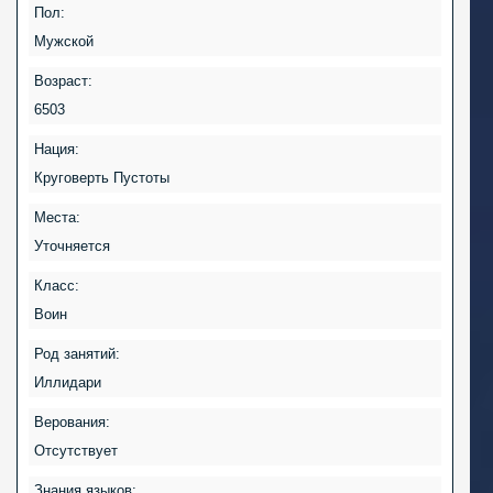
Пол:
Мужской
Возраст:
6503
Нация:
Круговерть Пустоты
Места:
Уточняется
Класс:
Воин
Род занятий:
Иллидари
Верования:
Отсутствует
Знания языков: