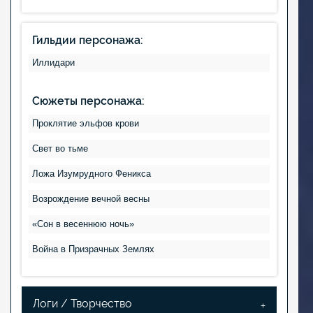
Гильдии персонажа:
Иллидари
Сюжеты персонажа:
Проклятие эльфов крови
Свет во тьме
Ложа Изумрудного Феникса
Возрождение вечной весны
«Сон в весеннюю ночь»
Война в Призрачных Землях
Логи / Творчество