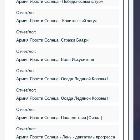
Армия Ярости Солнца - Победоносный штурм
Отчет/лог:
Армия Ярости Солнца - Капитанский загул
Отчет/лог:
Армия Ярости Солнца: Стражи Баа'ри
Отчет/лог:
Армия Ярости Солнца: Воля Искусителя
Отчет/лог:
Армия Ярости Солнца: Осада Ледяной Короны I
Отчет/лог:
Армия Ярости Солнца: Осада Ледяной Короны II
Отчет/лог:
Армия Ярости Солнца: Последствия [Финал]
Отчет/лог:
Армия Ярости Солнца - Лень - двигатель прогресса