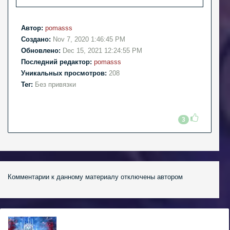
Автор:
pomasss
Создано:
Nov 7, 2020 1:46:45 PM
Обновлено:
Dec 15, 2021 12:24:55 PM
Последний редактор:
pomasss
Уникальных просмотров:
208
Тег:
Без привязки
3
Комментарии к данному материалу отключены автором