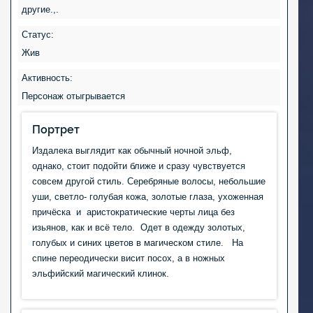
другие.,.
Статус:
Жив
Активность:
Персонаж отыгрывается
Портрет
Издалека выглядит как обычный ночной эльф,
однако, стоит подойти ближе и сразу чувствуется
совсем другой стиль. Cеребряные волосы, небольшие
уши, светло- голубая кожа, золотые глаза, ухоженная
причёска и аристократические черты лица без
изьянов, как и всё тело. Одет в одежду золотых,
голубых и синих цветов в магическом стиле. На
спине переодически висит посох, а в ножных
эльфийский магический клинок.