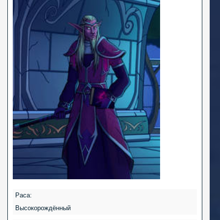
Раса:
Высокорождённый