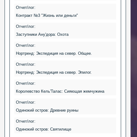
Отчет/лог:
Контракт №3 "Жизнь или деньги"
Отчет/лог:
Заступники Ану'дора: Охота
Отчет/лог:
Нортренд: Экспедиция на север. Общее.
Отчет/лог:
Нортренд: Экспедиция на север. Эпилог.
Отчет/лог:
Королевство Кель'Талас: Сияющая жемчужина
Отчет/лог:
Одинокий остров: Древние руины
Отчет/лог:
Одинокий остров: Святилище