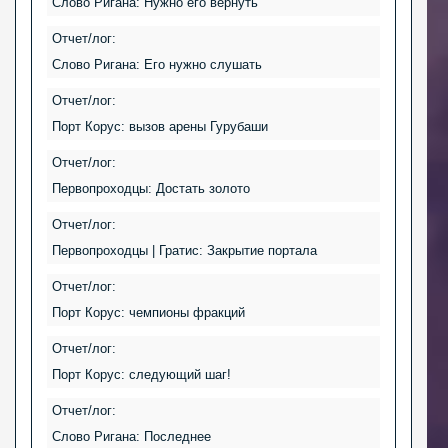
Слово Ригана: Нужно его вернуть
Отчет/лог:
Слово Ригана: Его нужно слушать
Отчет/лог:
Порт Корус: вызов арены Гурубаши
Отчет/лог:
Первопроходцы: Достать золото
Отчет/лог:
Первопроходцы | Гратис: Закрытие портала
Отчет/лог:
Порт Корус: чемпионы фракций
Отчет/лог:
Порт Корус: следующий шаг!
Отчет/лог:
Слово Ригана: Последнее