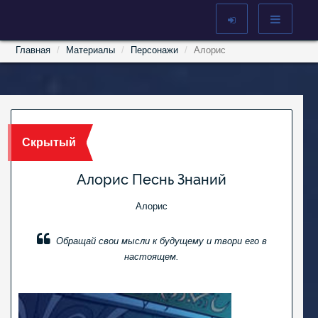
Главная
Материалы
Персонажи
Алорис
Скрытый
Алорис Песнь Знаний
Алорис
Обращай свои мысли к будущему и твори его в
настоящем.