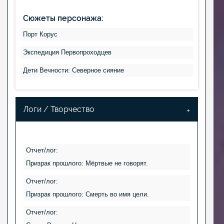
Сюжеты персонажа:
Порт Корус
Экспедиция Первопроходцев
Дети Вечности: Северное сияние
Логи / Творчество
Отчет/лог:
Призрак прошлого: Мёртвые не говорят.
Отчет/лог:
Призрак прошлого: Смерть во имя цели.
Отчет/лог: