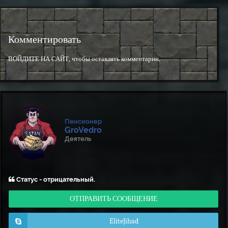
Комментировать
ВОЙДИТЕ НА САЙТ
, чтобы оставлять комментарии.
Пенсионер
GroVedro
Деятель
Статус - отрицательный.
ОТПРАВИТЬ СООБЩЕНИЕ
EliteJihad