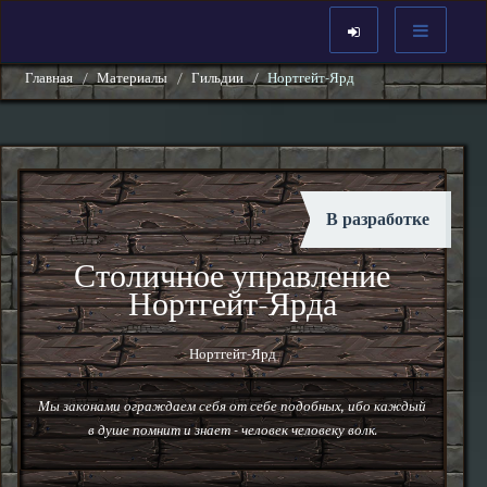
Главная
Материалы
Гильдии
Нортгейт-Ярд
В разработке
Столичное управление
Нортгейт-Ярда
Нортгейт-Ярд
Мы законами ограждаем себя от себе подобных, ибо каждый
в душе помнит и знает - человек человеку волк.