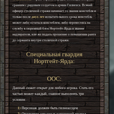
сравним с рядовым солдатом в армии Гилнеаса. Всякий
офицер столичной стражи начинает со звания констебля и
двух лет
только после
испытательного срока констебль
может либо остаться констеблем, либо перевестись на
службу в тюремный блок Нортгейт-Ярда в звании
надзирателя, или же подать прошение о повышении ранга
до сержанта внутри столичной стражи.
Специальная гвардия
Нортгейт-Ярда:
ООС:
Данный сюжет открыт для любого игрока. Стать его
частью может каждый, главное выполнять три
условия:
1)
Персонаж должен быть гилнеассцем
2)
Отсутствие серьезных нарушений правил