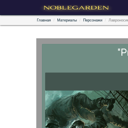
Главная
Материалы
Персонажи
Лавроноси
"