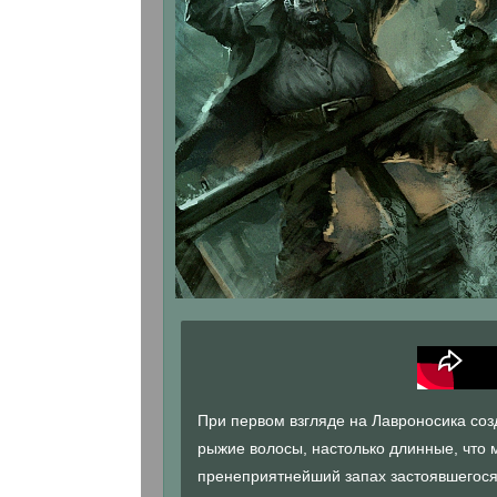
При первом взгляде на Лавроносика соз
рыжие волосы, настолько длинные, что 
пренеприятнейший запах застоявшегося