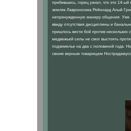
прибившись, горец узнал, что это 14-ый
земляк Лавроносика Рейнхард Алый Гриф
непринужденную манеру общения. Уже в
ввиду отсутствия дисциплины и банальн
пришлось вести бой против нескольких с
медвежьей силы не смог выстоять против
подземелье на два с половиной года. Н
своим верным товарищем Нострадамусо