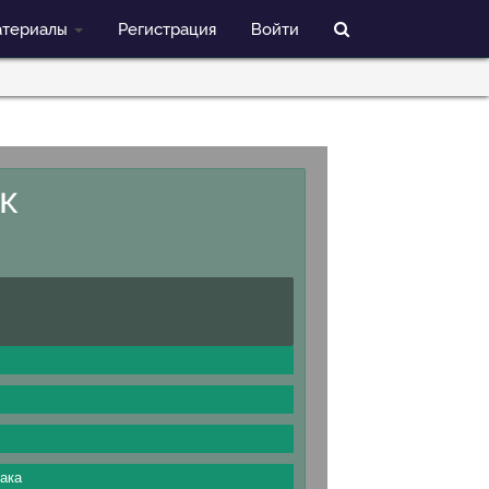
териалы
Регистрация
Войти
к
ака