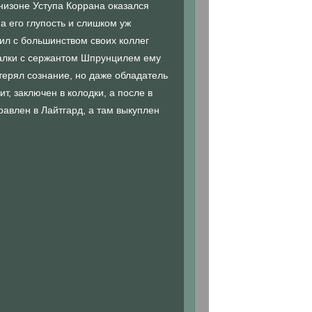
рнизоне Уступа Коррана оказался
а его глупость и слишком уж
ил с большинством своих коллег
епалки с сержантом Шпрунцилем ему
отерял сознание, но даже обладатель
, заключен в колодки, а после в
равлен в Лайтгард, а там выкуплен