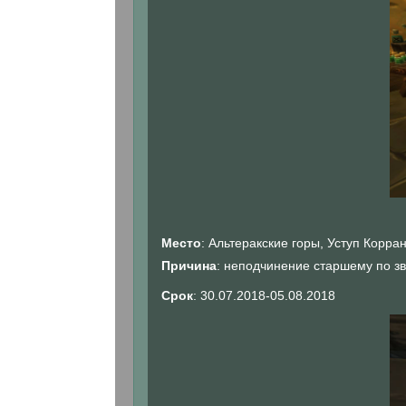
Место
: Альтеракские горы, Уступ Корра
Причина
: неподчинение старшему по з
Срок
: 30.07.2018-05.08.2018