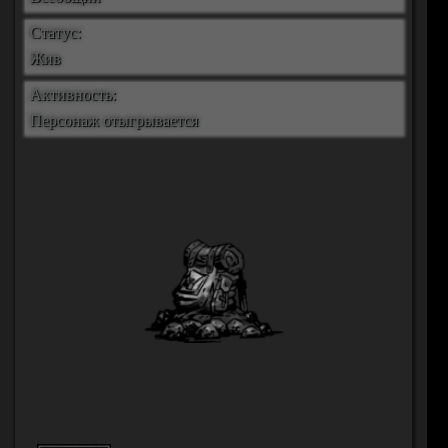
Статус:
Жив
Активность:
Персонаж отыгрывается