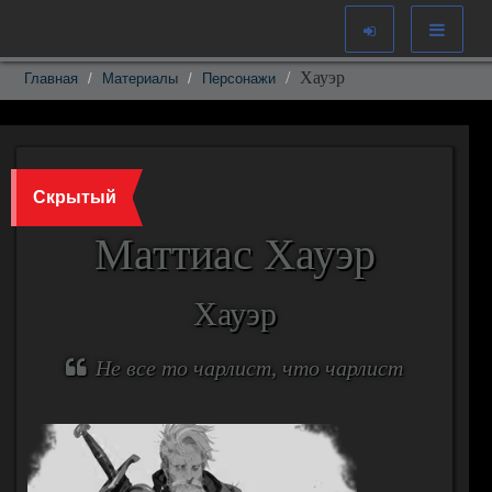
Хауэр
Главная
Материалы
Персонажи
Скрытый
Маттиас Хауэр
Хауэр
Не все то чарлист, что чарлист