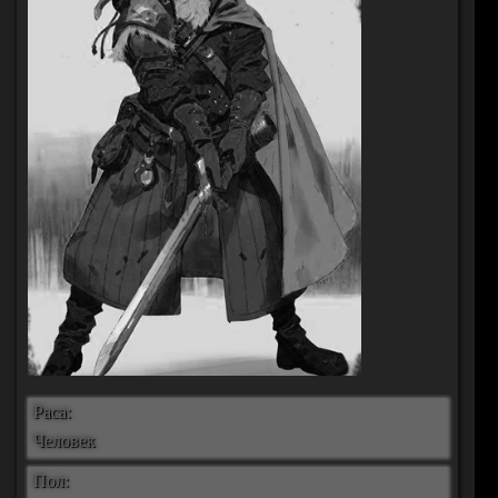
Раса:
Человек
Пол: