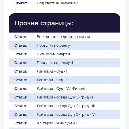
Сюжет:
Под светлым знаменем
Прочие страницы:
Статья:
Беглец, что не достоин жизни
Статья:
Прогулка по рынку
Статья:
Вильгельм Аларт. II
Статья:
Прогулка по рынку ll
Статья:
Лайтгард - Суд - I
Статья:
Лайтгард - Суд - V
Статья:
Лайтгард - Суд - VII [Финал]
Статья:
Лайтгард - осада Дун Сигрид - I
Статья:
Лайтгард - осада Дун Сигрид - III
Статья:
Лайтгард - осада Дун Сигрид - V
Статья:
Альтерак. Семь лучей. l