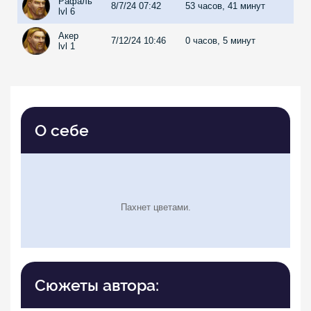
Рафаль
8/7/24 07:42
53 часов, 41 минут
lvl 6
Акер
7/12/24 10:46
0 часов, 5 минут
lvl 1
О себе
Пахнет цветами.
Сюжеты автора: