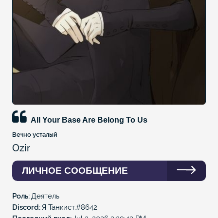
All Your Base Are Belong To Us
Вечно усталый
Ozir
ЛИЧНОЕ СООБЩЕНИЕ
Роль
Деятель
Discord
Я Танкист.#8642