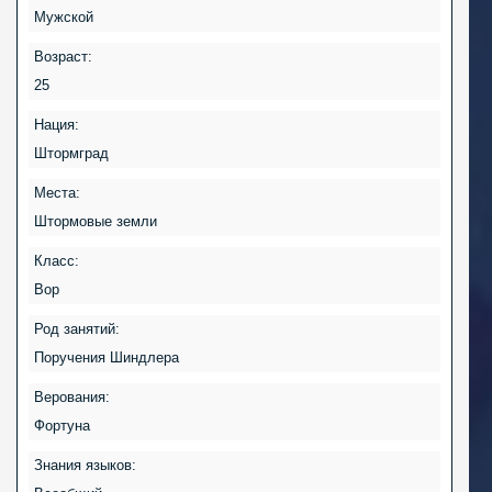
Мужской
Возраст:
25
Нация:
Штормград
Места:
Штормовые земли
Класс:
Вор
Род занятий:
Поручения Шиндлера
Верования:
Фортуна
Знания языков: