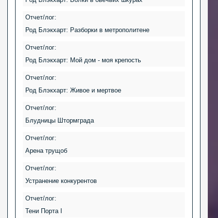
Отчет/лог:
Род Блэкхарт: Разборки в метрополитене
Отчет/лог:
Род Блэкхарт: Мой дом - моя крепость
Отчет/лог:
Род Блэкхарт: Живое и мертвое
Отчет/лог:
Блудницы Штормграда
Отчет/лог:
Арена трущоб
Отчет/лог:
Устранение конкурентов
Отчет/лог:
Тени Порта I