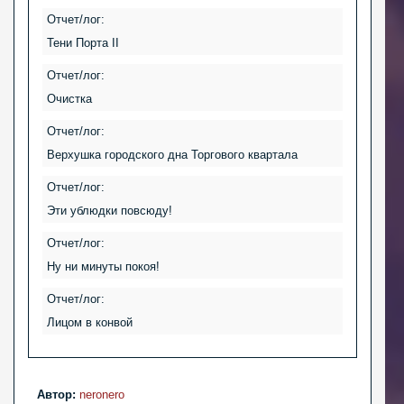
Отчет/лог:
Тени Порта II
Отчет/лог:
Очистка
Отчет/лог:
Верхушка городского дна Торгового квартала
Отчет/лог:
Эти ублюдки повсюду!
Отчет/лог:
Ну ни минуты покоя!
Отчет/лог:
Лицом в конвой
Автор:
neronero