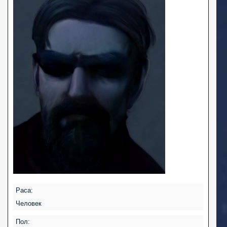
Раса:
Человек
Пол: