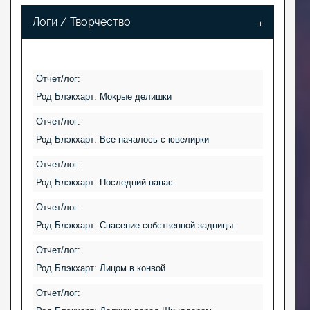
Логи / Творчество
Отчет/лог:
Род Блэкхарт: Мокрые делишки
Отчет/лог:
Род Блэкхарт: Все началось с ювелирки
Отчет/лог:
Род Блэкхарт: Последний напас
Отчет/лог:
Род Блэкхарт: Спасение собственной задницы
Отчет/лог:
Род Блэкхарт: Лицом в конвой
Отчет/лог: