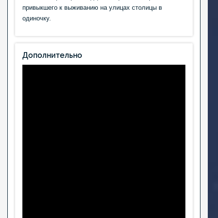
привыкшего к выживанию на улицах столицы в
одиночку.
Дополнительно