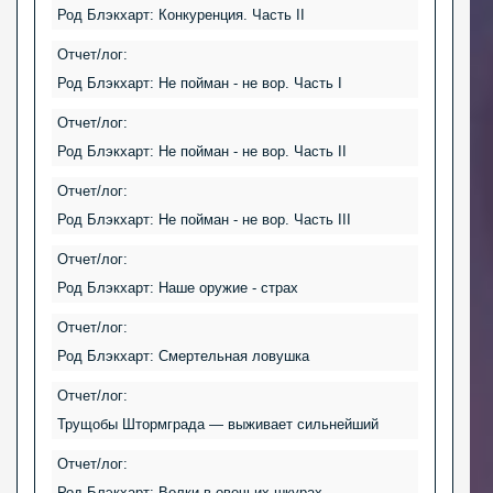
Род Блэкхарт: Конкуренция. Часть II
Отчет/лог:
Род Блэкхарт: Не пойман - не вор. Часть I
Отчет/лог:
Род Блэкхарт: Не пойман - не вор. Часть II
Отчет/лог:
Род Блэкхарт: Не пойман - не вор. Часть III
Отчет/лог:
Род Блэкхарт: Наше оружие - страх
Отчет/лог:
Род Блэкхарт: Смертельная ловушка
Отчет/лог:
Трущобы Штормграда — выживает сильнейший
Отчет/лог:
Род Блэкхарт: Волки в овечьих шкурах