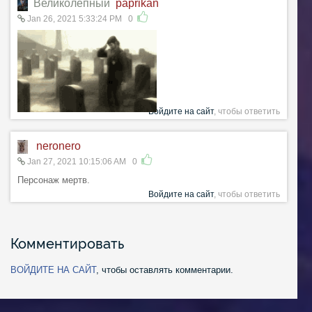
Великолепный
paprikan
Jan 26, 2021 5:33:24 PM
0
Войдите на сайт
, чтобы ответить
neronero
Jan 27, 2021 10:15:06 AM
0
Персонаж мертв.
Войдите на сайт
, чтобы ответить
Комментировать
ВОЙДИТЕ НА САЙТ
, чтобы оставлять комментарии.