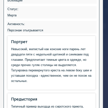
Всеобщий
Статус:
Мертв
Активность:
Персонаж отыгрывается
Портрет
Невысокий, жилистый как конские ноги парень лет
двадцати пяти с недельной щетиной и синяками под
глазами. Предпочитает темные цвета в одежде, но
среди прочих гуляк столицы не выделяется.
Татуировка перевернутого креста на левом боку шеи и
уставшая походка - единственное, чем он не похож на
остальных.
Предыстория
Типичный пример выходца из сиротского приюта,