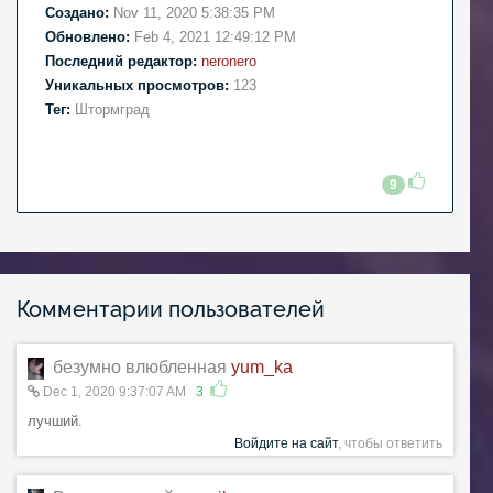
Создано:
Nov 11, 2020 5:38:35 PM
Обновлено:
Feb 4, 2021 12:49:12 PM
Последний редактор:
neronero
Уникальных просмотров:
123
Тег:
Штормград
9
Комментарии пользователей
безумно влюбленная
yum_ka
Dec 1, 2020 9:37:07 AM
3
лучший.
Войдите на сайт
, чтобы ответить