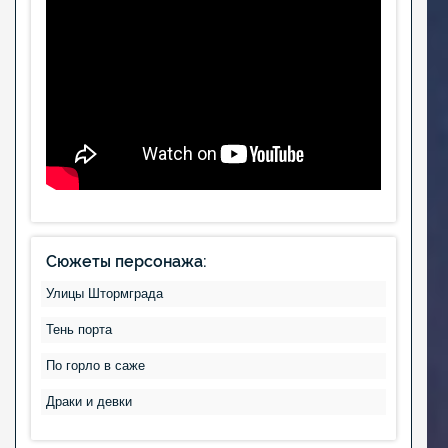
Сюжеты персонажа:
Улицы Штормграда
Тень порта
По горло в саже
Драки и девки