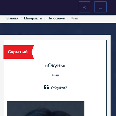
Главная
Материалы
Персонажи
Фиш
Скрытый
«Окунь»
Фиш
Обсудим?