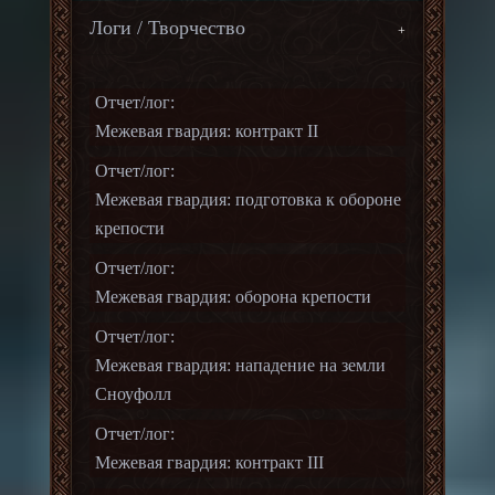
Логи / Творчество
Отчет/лог:
Межевая гвардия: контракт II
Отчет/лог:
Межевая гвардия: подготовка к обороне
крепости
Отчет/лог:
Межевая гвардия: оборона крепости
Отчет/лог:
Межевая гвардия: нападение на земли
Сноуфолл
Отчет/лог:
Межевая гвардия: контракт III