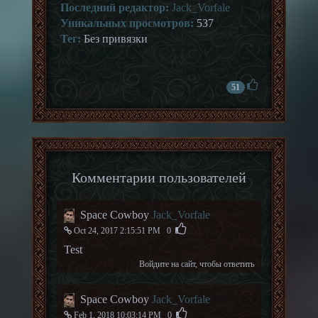
Последний редактор:
Jack_Vorfale
Уникальных просмотров:
537
Тег:
Без привязки
51
Комментарии пользователей
Space Cowboy
Jack_Vorfale
Oct 24, 2017 2:15:51 PM
0
Test
Войдите на сайт
, чтобы ответить
Space Cowboy
Jack_Vorfale
Feb 1, 2018 10:03:14 PM
0