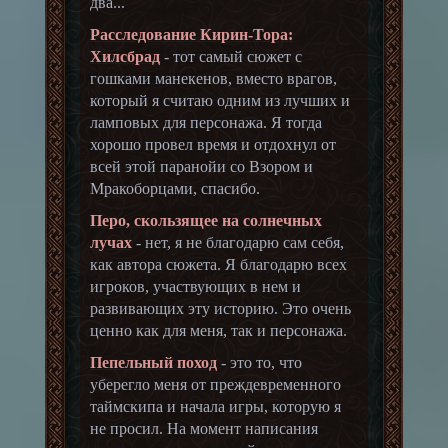
два...
Расследование Кирин-Тора:
Хилсбрад
- тот самый сюжет с
гошками манекенов, вместо врагов,
который я считаю одним из лучших и
ламповых для персонажа. Я тогда
хорошо провел время и отдохнул от
всей этой паранойи со Взором и
Мракоборцами, спасибо.
Перо, скользящее на солнечных
лучах
- нет, я не благодарю сам себя,
как автора сюжета. Я благодарю всех
игроков, участвующих в нем и
развивающих эту историю. Это очень
ценно как для меня, так и персонажа.
Пепельный поход
- это то, что
уберегло меня от преждевременного
таймскипа и начала игры, которую я
не просил. На момент написания