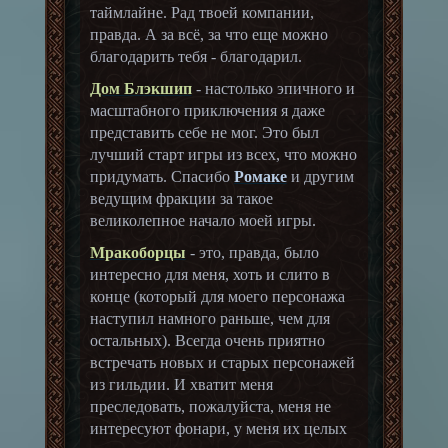
таймлайне. Рад твоей компании,
правда. А за всё, за что еще можно
благодарить тебя - благодарил.
Дом Блэкшип
- настолько эпичного и
масштабного приключения я даже
представить себе не мог. Это был
лучший старт игры из всех, что можно
придумать. Спасибо
Ромаке
и другим
ведущим фракции за такое
великолепное начало моей игры.
Мракоборцы
- это, правда, было
интересно для меня, хоть и слито в
конце (который для моего персонажа
наступил намного раньше, чем для
остальных). Всегда очень приятно
встречать новых и старых персонажей
из гильдии. И хватит меня
преследовать, пожалуйста, меня не
интересуют фонари, у меня их целых