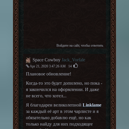
Войдите на сайт
, чтобы ответить
Space Cowboy
Jack_Vorfale
Apr 21, 2020 3:47:26 AM
14
Плановое обновление!
Когда-то это будет допилено, но пока -
я закончился на оформлении. И даже
не всего, что хотел...
Я благодарен великолепной
Linklame
за каждый её арт в этом чарлисте и я
обязательно добавлю ещё, но как
только найду для них подходящее