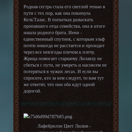
Родная сестра стала его светлой тенью в
пути с тех пор, как она покинула
Кель'Талас. В попытках разыскать
пропавшего отца семейства, она в итоге
нашла родного брата. Иени -
единственный спутник, с которым эльф
почти никогда не расстается и проходит
через все невзгоды плечом к плечу.
Жрица помогает старшему Лилакху не
сбиться с пути, не умереть и насовсем не
потеряться в чужих лесах. И если вы
спросите, кто за кем следует, то вам тут
же ответят, что они оба идут одной
дорогой.
Лафейрилэн Цвет Лилии -