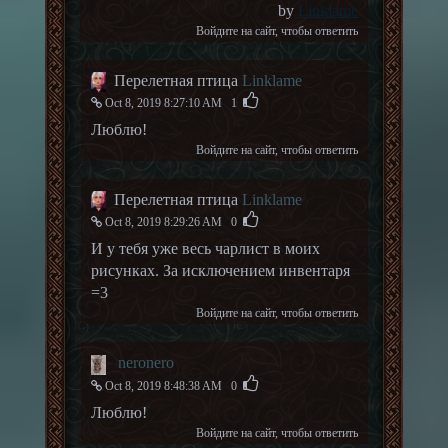
by
Linklame
Войдите на сайт
, чтобы ответить
Перелетная птица
Linklame
Oct 8, 2019 8:27:10 AM
1
Люблю!
Войдите на сайт
, чтобы ответить
Перелетная птица
Linklame
Oct 8, 2019 8:29:26 AM
0
И у тебя уже весь чарлист в моих
рисунках. За исключением инвентаря
=3
Войдите на сайт
, чтобы ответить
neronero
Oct 8, 2019 8:48:38 AM
0
Люблю!
Войдите на сайт
, чтобы ответить