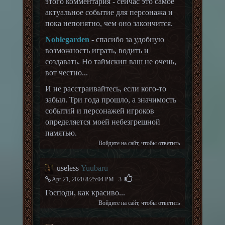
этого комментария - сейчас это самое
актуальное событие для персонажа и
пока непонятно, чем оно закончится.
Noblegarden
- спасибо за удобную
возможность играть, водить и
создавать. Но таймскип ваш не очень,
вот честно...
И не расстраивайтесь, если кого-то
забыл. Три года прошло, а значимость
событий и персонажей игроков
определяется моей небезгрешной
памятью.
Войдите на сайт
, чтобы ответить
useless
Yuubaru
Apr 21, 2020 8:25:04 PM
3
Господи, как красиво...
Войдите на сайт
, чтобы ответить