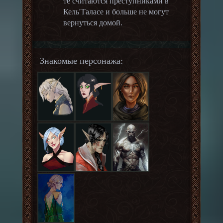
те считаются преступниками в
Кель'Таласе и больше не могут
вернуться домой.
Знакомые персонажа: