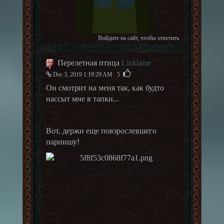
Войдите на сайт
, чтобы ответить
Перелетная птица
Linklame
Dec 3, 2019 1:19:29 AM
5
Он смотрит на меня так, как будто
нассыт мне в тапки...
Вот, держи еще повзрослевшего
парнишу!