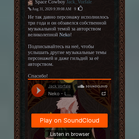
Space Cowboy
Jack_Vorfale
Aug 31, 2020 9:39:08 AM
9
Не так давно персонажу исполнилось
три года и он обзавелся собственной
музыкальной темой за авторством
великолепной
Neko
!
Подписывайтесь на неё, чтобы
услышать другие музыкальные темы
персонажей и даже гильдий за её
авторством.
Спасибо!