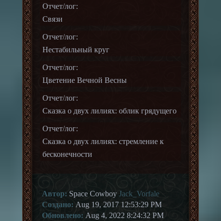
Отчет/лог:
Связи
Отчет/лог:
Нестабильный круг
Отчет/лог:
Цветение Вечной Весны
Отчет/лог:
Сказка о двух лилиях: облик грядущего
Отчет/лог:
Сказка о двух лилиях: стремление к
бесконечности
Автор:
Space Cowboy
Jack_Vorfale
Создано:
Aug 19, 2017 12:53:29 PM
Обновлено:
Aug 4, 2022 8:24:32 PM