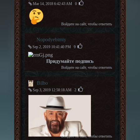
Mar 14, 2018 6:42:43 AM
0
Войдите на сайт
, чтобы ответить
Nopodyebimiy
Sep 2, 2019 10:41:40 PM
9
Придумайте подпись
Войдите на сайт
, чтобы ответить
Bilbo
Sep 3, 2019 12:58:18 AM
2
Войдите на сайт
, чтобы ответить