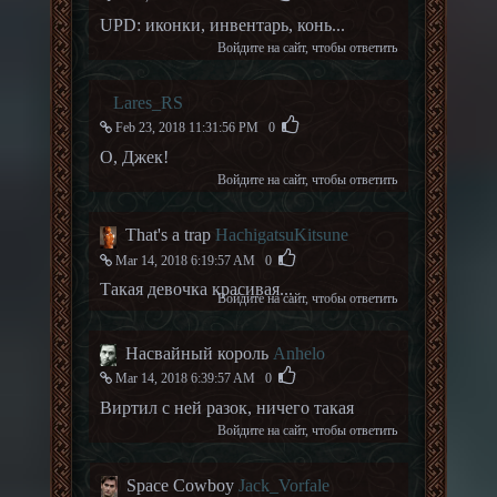
UPD: иконки, инвентарь, конь...
Войдите на сайт
, чтобы ответить
Lares_RS
Feb 23, 2018 11:31:56 PM
0
О, Джек!
Войдите на сайт
, чтобы ответить
That's a trap
HachigatsuKitsune
Mar 14, 2018 6:19:57 AM
0
Такая девочка красивая...
Войдите на сайт
, чтобы ответить
Насвайный король
Anhelo
Mar 14, 2018 6:39:57 AM
0
Виртил с ней разок, ничего такая
Войдите на сайт
, чтобы ответить
Space Cowboy
Jack_Vorfale