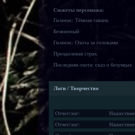
Сюжеты персонажа:
Гилнеас: Тёмная гавань
Безвинный
Гилнеас: Охота за головами
Преодолевая страх
Последняя охота: сказ о безумцах
Логи / Творчество
Отчет/лог:
Нашествие
Отчет/лог:
Нашествие