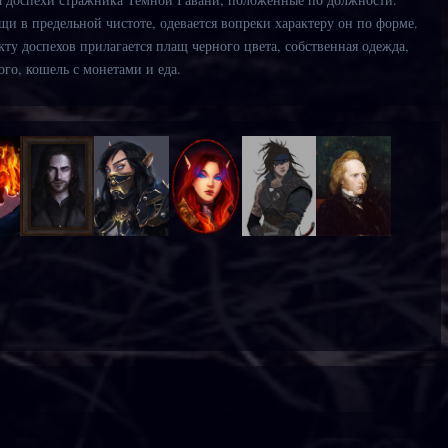
и в предельной чистоте, одевается вопреки характеру он по форме.
ту доспехов прилагается плащ черного цвета, собственная одежда,
ого, кошель с монетами и еда.