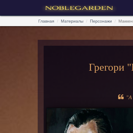
Главная
Материалы
Персонажи
Маккен
Грегори 
"А