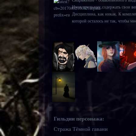
Имея привычку содержать свои вещ
Дисциплина, как никак. К комплек
которой осталось не так, чтобы мн
Гильдии персонажа:
Стража Тёмной гавани