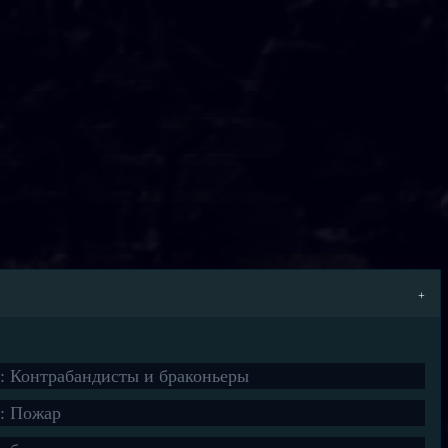
: Контрабандисты и браконьеры
: Пожар