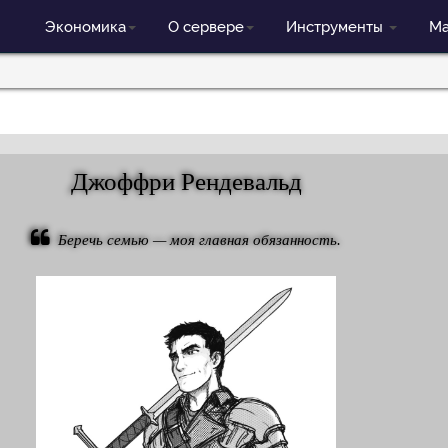
Экономика
О сервере
Инструменты
Ма
Джоффри Рендевальд
Беречь семью — моя главная обязанность.