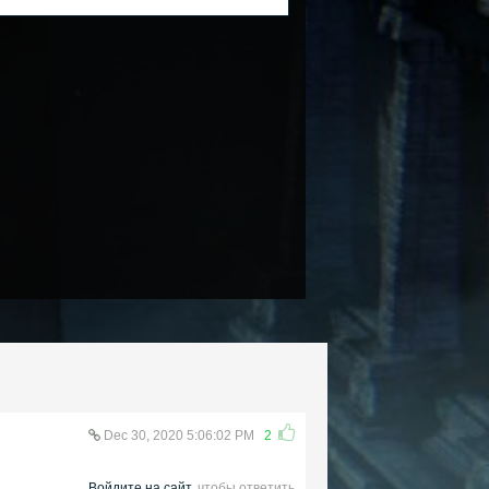
Dec 30, 2020 5:06:02 PM
2
Войдите на сайт
, чтобы ответить