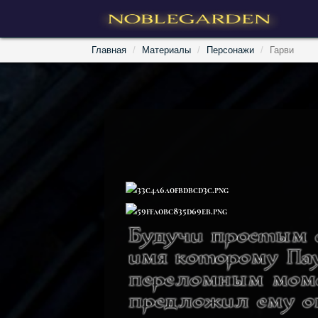
Главная
Материалы
Персонажи
Гарви