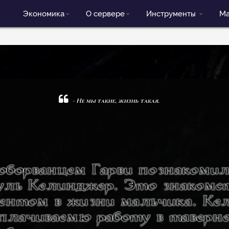
Экономика
О сервере
Инструменты
Ма
- Не мы такие, жизнь такая.