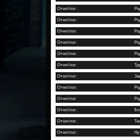
Отчет/лог:
Ро
Отчет/лог:
Ро
Отчет/лог:
Ро
Отчет/лог:
Ро
Отчет/лог:
Ро
Отчет/лог:
Тр
Отчет/лог:
За
Отчет/лог:
Ро
Отчет/лог:
Ро
Отчет/лог:
Бл
Отчет/лог:
Те
Отчет/лог:
Ну