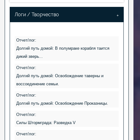
Логи / Творчество
Отчет/лог:
Долгий путь домой: В полумраке корабля таится
дикий зверь...
Отчет/лог:
Долгий путь домой: Освобождение таверны и
воссоединение семьи.
Отчет/лог:
Долгий путь домой: Освобождение Проказницы.
Отчет/лог:
Силы Штормграда: Разведка V
Отчет/лог: