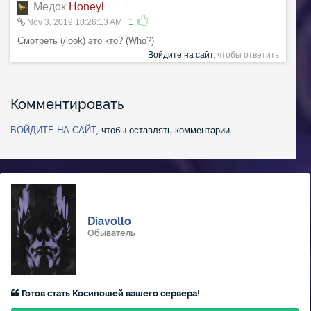
Медок
Honeyl
Nov 3, 2019 10:26:13 AM
1
Смотреть (/look) это кто? (Who?)
Войдите на сайт
, чтобы ответить
Комментировать
ВОЙДИТЕ НА САЙТ
, чтобы оставлять комментарии.
Diavollo
Обыватель
Готов стать Косипошей вашего сервера!