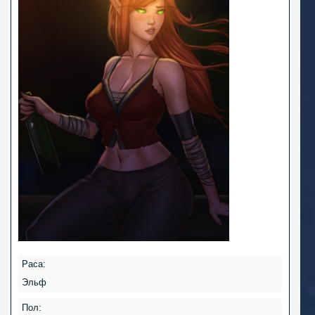
Раса:
Эльф
Пол: