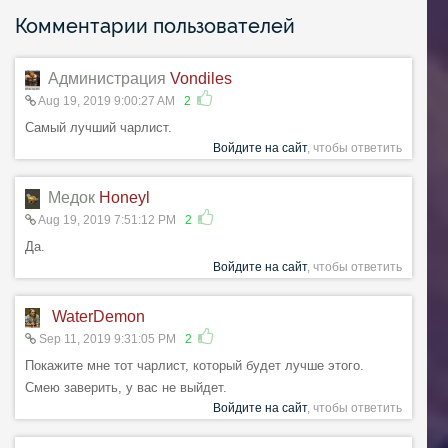
Комментарии пользователей
Администрация
Vondiles
Aug 19, 2019 9:00:27 AM
2
Самый лучший чарлист.
Войдите на сайт
, чтобы ответить
Медок
Honeyl
Aug 19, 2019 7:51:12 PM
2
Да.
Войдите на сайт
, чтобы ответить
WaterDemon
Sep 11, 2019 9:31:05 PM
2
Покажите мне тот чарлист, который будет лучше этого.
Смею заверить, у вас не выйдет.
Войдите на сайт
, чтобы ответить