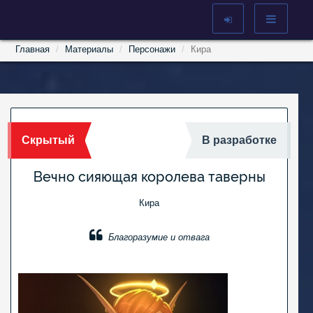
Главная
Материалы
Персонажи
Кира
Скрытый
В разработке
Вечно сияющая королева таверны
Кира
Благоразумие и отвага