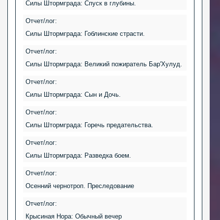
Силы Штормграда: Спуск в глубины.
Отчет/лог:
Силы Штормграда: Гоблинские страсти.
Отчет/лог:
Силы Штормграда: Великий пожиратель Бар'Хулуд.
Отчет/лог:
Силы Штормграда: Сын и Дочь.
Отчет/лог:
Силы Штормграда: Горечь предательства.
Отчет/лог:
Силы Штормграда: Разведка боем.
Отчет/лог:
Осенний чернотроп. Преследование
Отчет/лог:
Крысиная Нора: Обычный вечер