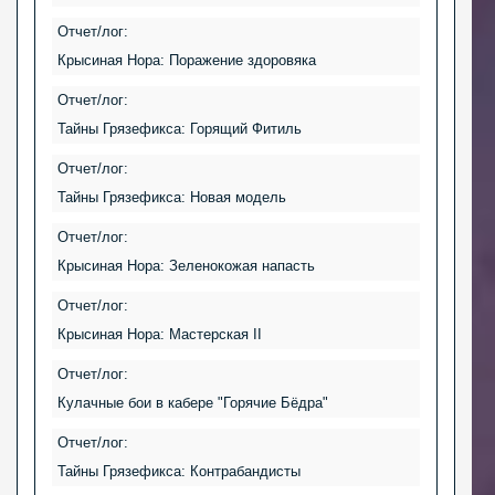
Отчет/лог:
Крысиная Нора: Поражение здоровяка
Отчет/лог:
Тайны Грязефикса: Горящий Фитиль
Отчет/лог:
Тайны Грязефикса: Новая модель
Отчет/лог:
Крысиная Нора: Зеленокожая напасть
Отчет/лог:
Крысиная Нора: Мастерская II
Отчет/лог:
Кулачные бои в кабере "Горячие Бёдра"
Отчет/лог:
Тайны Грязефикса: Контрабандисты