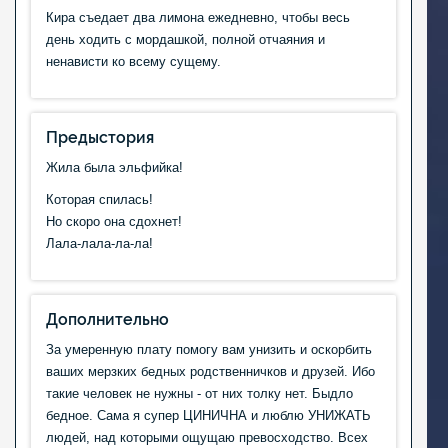
Кира съедает два лимона ежедневно, чтобы весь
день ходить с мордашкой, полной отчаяния и
ненависти ко всему сущему.
Предыстория
Жила была эльфийка!
Которая спилась!
Но скоро она сдохнет!
Лала-лала-ла-ла!
Дополнительно
За умеренную плату помогу вам унизить и оскорбить
ваших мерзких бедных родственничков и друзей. Ибо
такие человек не нужны - от них толку нет. Быдло
бедное. Сама я супер ЦИНИЧНА и люблю УНИЖАТЬ
людей, над которыми ощущаю превосходство. Всех