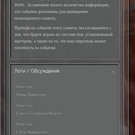
WoW.. За имением малого количества информации,
эти события дополнены для проведения
полноценного сюжета.
Приходя на события этого сюжета, вы соглашаетесь с
тем, что будете играть по системе боя, установленной
мастером, а также на то, что ваш персонаж может
погибнуть на событии.
Логи / Обсуждения
Отчет/лог:
Обряд Покорства
Отчет/лог:
Совет в Солнечной Короне
Отчет/лог:
Cлуги Аквантиона