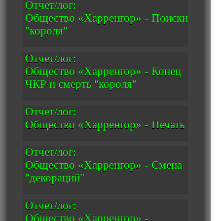
Отчет/лог:
Общество «Харренгор» - Поиски
"короля"
Отчет/лог:
Общество «Харренгор» - Конец
ЧКР и смерть "короля"
Отчет/лог:
Общество «Харренгор» - Печать
Отчет/лог:
Общество «Харренгор» - Смена
"декораций"
Отчет/лог:
Общество «Харренгор» -