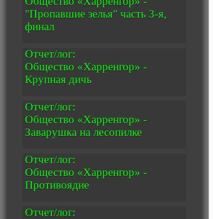
Общество «Харренгор» -
"Пропавшие зелья" часть 3-я,
финал
Отчет/лог:
Общество «Харренгор» -
Крупная дичь
Отчет/лог:
Общество «Харренгор» -
Заварушка на лесопилке
Отчет/лог:
Общество «Харренгор» -
Противоядие
Отчет/лог: