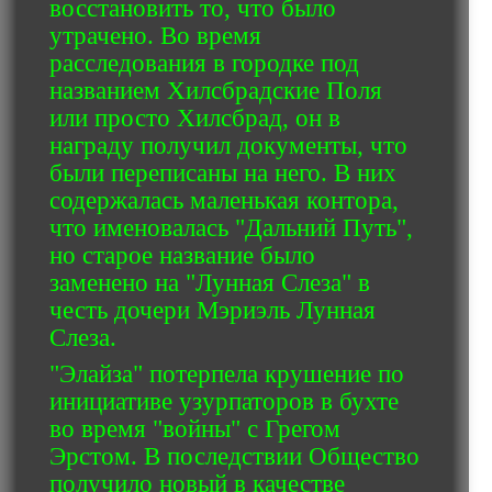
восстановить то, что было
утрачено. Во время
расследования в городке под
названием Хилсбрадские Поля
или просто Хилсбрад, он в
награду получил документы, что
были переписаны на него. В них
содержалась маленькая контора,
что именовалась "Дальний Путь",
но старое название было
заменено на "Лунная Слеза" в
честь дочери Мэриэль Лунная
Слеза.
"Элайза" потерпела крушение по
инициативе узурпаторов в бухте
во время "войны" с Грегом
Эрстом. В последствии Общество
получило новый в качестве