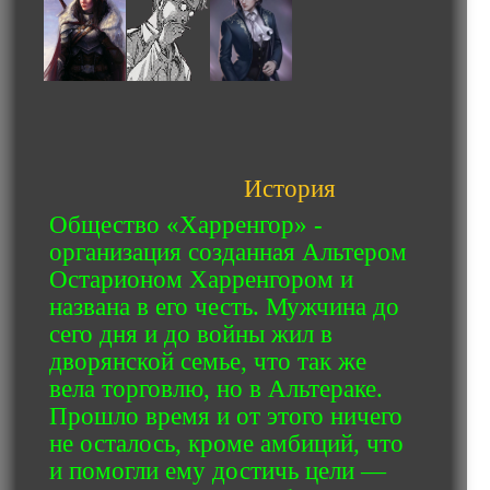
История
Общество «Харренгор» -
организация созданная Альтером
Остарионом Харренгором и
названа в его честь. Мужчина до
сего дня и до войны жил в
дворянской семье, что так же
вела торговлю, но в Альтераке.
Прошло время и от этого ничего
не осталось, кроме амбиций, что
и помогли ему достичь цели —