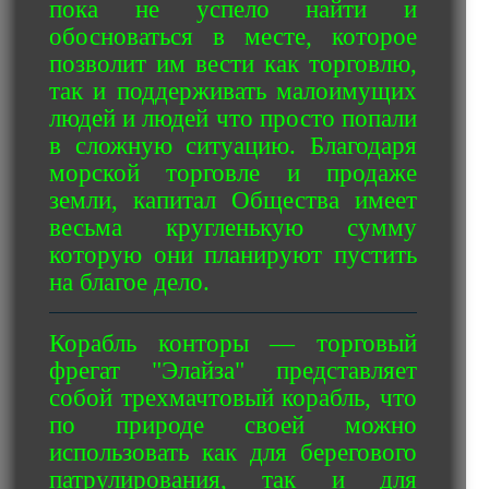
пока не успело найти и
обосноваться в месте, которое
позволит им вести как торговлю,
так и поддерживать малоимущих
людей и людей что просто попали
в сложную ситуацию. Благодаря
морской торговле и продаже
земли, капитал Общества имеет
весьма кругленькую сумму
которую они планируют пустить
на благое дело.
Корабль конторы
—
торговый
фрегат "Элайза" представляет
собой трехмачтовый корабль, что
по природе своей можно
использовать как для берегового
патрулирования, так и для