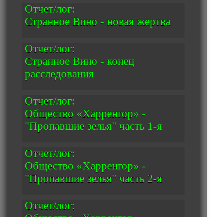
Отчет/лог:
Странное Вино - новая жертва
Отчет/лог:
Странное Вино - конец
расследования
Отчет/лог:
Общество «Харренгор» -
"Пропавшие зелья" часть 1-я
Отчет/лог:
Общество «Харренгор» -
"Пропавшие зелья" часть 2-я
Отчет/лог: