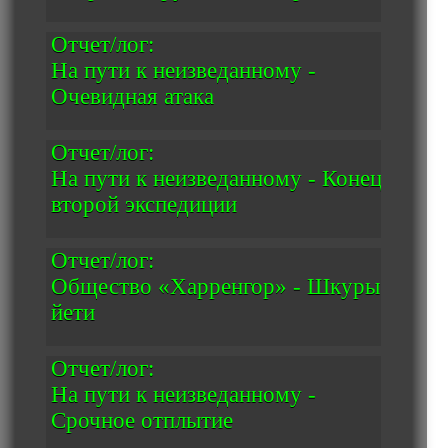
Отчет/лог:
На пути к неизведанному -
Очевидная атака
Отчет/лог:
На пути к неизведанному - Конец
второй экспедиции
Отчет/лог:
Общество «Харренгор» - Шкуры
йети
Отчет/лог:
На пути к неизведанному -
Срочное отплытие