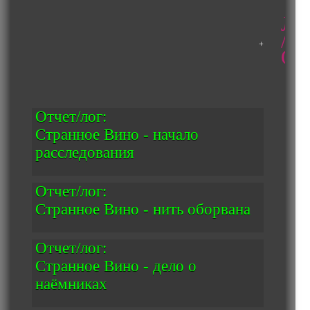
Ло
/
Об
Отчет/лог:
Странное Вино - начало
расследования
Отчет/лог:
Странное Вино - нить оборвана
Отчет/лог:
Странное Вино - дело о
наёмниках