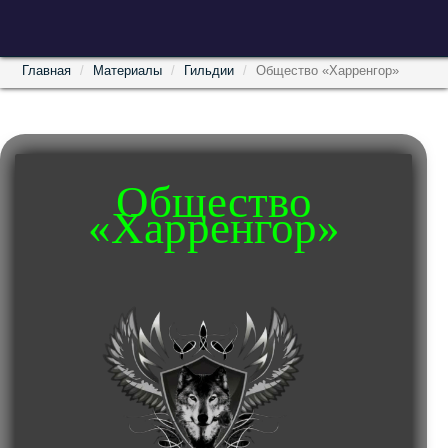
Главная
Материалы
Гильдии
Общество «Харренгор»
Общество
«Харренгор»