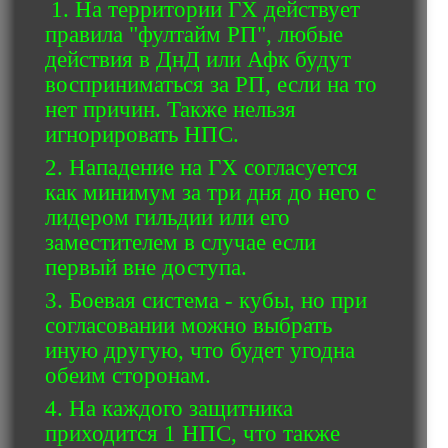
1. На территории ГХ действует
правила "фултайм РП", любые
действия в ДнД или Афк будут
восприниматься за РП, если на то
нет причин. Также нельзя
игнорировать НПС.
2. Нападение на ГХ согласуется
как минимум за три дня до него с
лидером гильдии или его
заместителем в случае если
первый вне доступа.
3. Боевая система - кубы, но при
согласовании можно выбрать
иную другую, что будет угодна
обеим сторонам.
4. На каждого защитника
приходится 1 НПС, что также