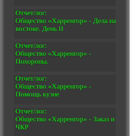
Отчет/лог:
Общество «Харренгор» - Дела на
востоке. День II
Отчет/лог:
Общество «Харренгор» -
Похороны.
Отчет/лог:
Общество «Харренгор» -
Помощь кузне
Отчет/лог:
Общество «Харренгор» - Заказ и
ЧКР