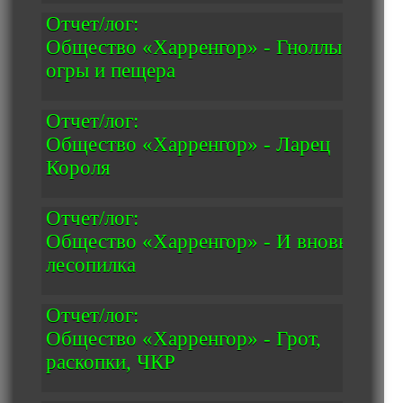
Отчет/лог:
Общество «Харренгор» - Гноллы,
огры и пещера
Отчет/лог:
Общество «Харренгор» - Ларец
Короля
Отчет/лог:
Общество «Харренгор» - И вновь
лесопилка
Отчет/лог:
Общество «Харренгор» - Грот,
раскопки, ЧКР