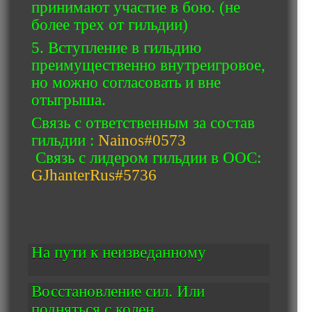
принимают участие в бою. (не
более трех от гильдии)
5. Вступление в гильдию
преимущественно внутреигровое,
но можно согласовать и вне
отыгрыша.
Связь с ответственным за состав
гильдии :
Nainos#0573
Связь с лидером гильдии в ООС:
GJhanterRus#5736
На пути к неизведанному
Восстановление сил. Или
подняться с колен.