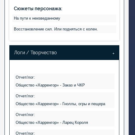
Сюжеты персонажа:
На пути к неизведанному
Восстановление сил. Или подняться с колен.
Логи / Творчество
Отчет/лог:
Общество «Харренгор» - Заказ и ЧКР
Отчет/лог:
Общество «Харренгор» - Гноллы, огры и пещера
Отчет/лог:
Общество «Харренгор» - Ларец Короля
Отчет/лог: