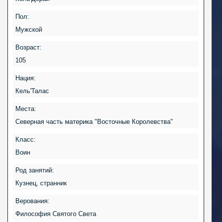
Пол:
Мужской
Возраст:
105
Нация:
Кель'Талас
Места:
Северная часть материка "Восточные Королевства"
Класс:
Воин
Род занятий:
Кузнец, странник
Верования:
Философия Святого Света