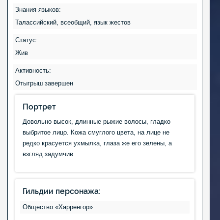
Знания языков:
Талаcсийский, всеобщий, язык жестов
Статус:
Жив
Активность:
Отыгрыш завершен
Портрет
Довольно высок, длинные рыжие волосы, гладко
выбритое лицо. Кожа смуглого цвета, на лице не
редко красуется ухмылка, глаза же его зелены, а
взгляд задумчив
Гильдии персонажа:
Общество «Харренгор»