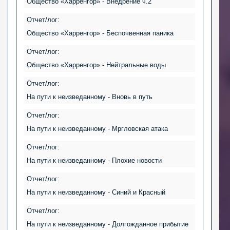
Общество «Харренгор» - Внедрение ч.2
Отчет/лог:
Общество «Харренгор» - Беспочвенная паника
Отчет/лог:
Общество «Харренгор» - Нейтральные воды
Отчет/лог:
На пути к неизведанному - Вновь в путь
Отчет/лог:
На пути к неизведанному - Мргловская атака
Отчет/лог:
На пути к неизведанному - Плохие новости
Отчет/лог:
На пути к неизведанному - Синий и Красный
Отчет/лог:
На пути к неизведанному - Долгожданное прибытие