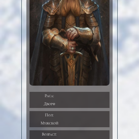
Раса:
Дворф
Пол:
Мужской
Возраст: