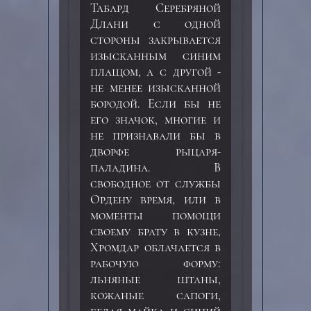
Табард Серебряной
Длани с одной
стороны закрывается
изысканным синим
плащом, а с другой -
не менее изысканной
бородой. Если бы не
его значок, многие и
не признавали бы в
дворфе рыцаря-
паладина. В
свободное от службы
Ордену время, или в
моменты помощи
своему брату в кузне,
Хромдар облачается в
рабочую форму:
льняные штаны,
кожаные сапоги,