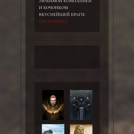
любимой компанией
и бочонком
вкуснейшей браги.
(источник)