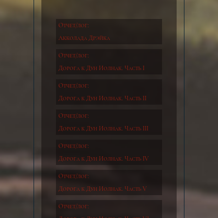
Отчет/лог:
Акколада Дрэйка
Отчет/лог:
Дорога к Дун Иолнак. Часть I
Отчет/лог:
Дорога к Дун Иолнак. Часть II
Отчет/лог:
Дорога к Дун Иолнак. Часть III
Отчет/лог:
Дорога к Дун Иолнак. Часть IV
Отчет/лог:
Дорога к Дун Иолнак. Часть V
Отчет/лог: