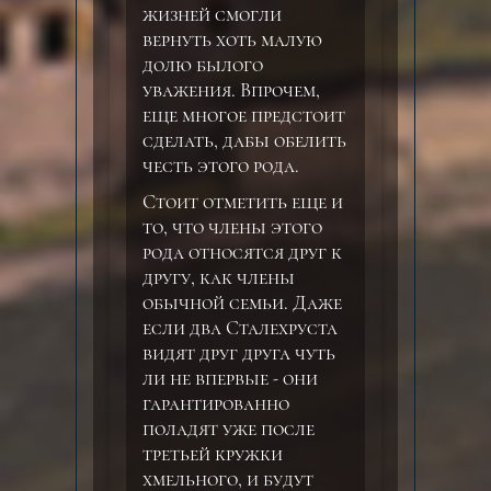
жизней смогли
вернуть хоть малую
долю былого
уважения. Впрочем,
еще многое предстоит
сделать, дабы обелить
честь этого рода.
Стоит отметить еще и
то, что члены этого
рода относятся друг к
другу, как члены
обычной семьи. Даже
если два Сталехруста
видят друг друга чуть
ли не впервые - они
гарантированно
поладят уже после
третьей кружки
хмельного, и будут