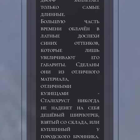
только самые
длинные.
Большую часть
времени облачён в
латные доспехи
синих оттенков,
которые лишь
увеличивают его
габариты. Сделаны
они из отличного
материала,
отличными
кузнецами -
Сталехруст никогда
не наденет на себя
дешёвый ширпотреб,
взятый со склада, или
купленный у
городского бронника.