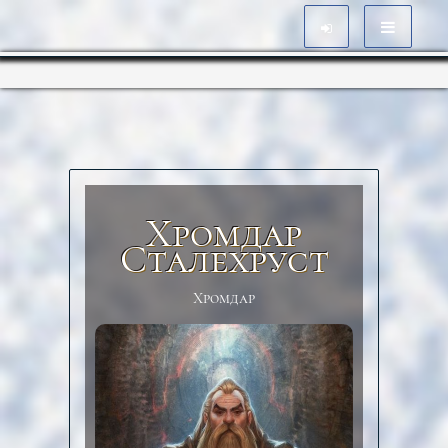
Хромдар
Сталехруст
Хромдар