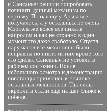
и Сансаныч решили попробовать
починить данный механизм по
чертежу. По началу у Аркса все
получалось, а у остальных не очень.
Мэриэль же вовсе все пихала
напролом и как не странно в один
момент это даже сработало. Спустя
пару часов все механопсы были
исправны но никто из них кроме того
что сделал Сансаныч не устояли в
рабочем состоянии. После
небольшого осмотра и демонстрации
повстанцы принялись к починке
остальных механопсов. Так силы
окрепли и стали еще на шаг ближе к
победе.