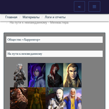
Главная
Материалы
Логи и отчеты
На пути к неизведанному - Мехмастера
Общество «Харренгор»
На пути к неизведанному