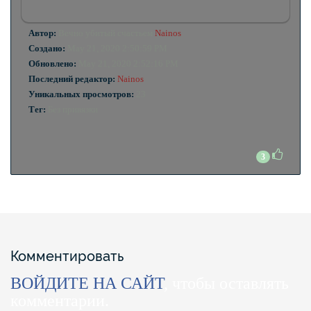
Автор:
Вечно убитый счастьем
Nainos
Создано:
May 21, 2020 2:50:59 PM
Обновлено:
May 21, 2020 2:52:16 PM
Последний редактор:
Nainos
Уникальных просмотров:
23
Тег:
Без привязки
3
Комментировать
ВОЙДИТЕ НА САЙТ
, чтобы оставлять
комментарии.