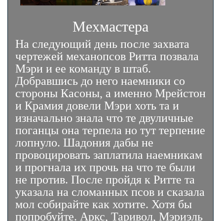
Мехмастера
На следующий день после захвата
чертежей механопсов Ритта позвала
Мэри и ее команду в штаб.
Добравшись до него наемники со
стороны Касоны, а именно Мрейстон
и Крамия довели Мэри хоть та и
изначально знала что те двуличные
поганцы она терпела но тут терпение
лопнуло. Шадония дабы не
провоцировать заплатила наемникам
и прогнала их прочь на что те были
не против. После пройдя к Ритте та
указала на сломанных псов и сказала
мол собирайте как хотите. Хотя бы
попробуйте. Аркс, Таривол, Мэриэль