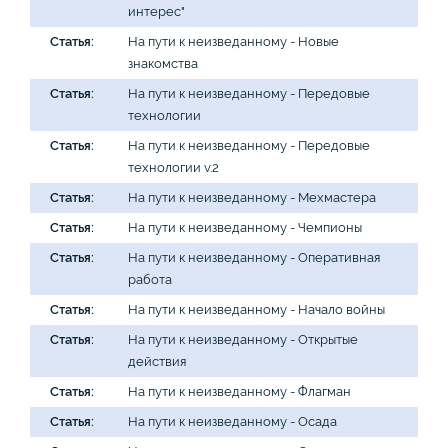
интерес"
Статья:
На пути к неизведанному - Новые
знакомства
Статья:
На пути к неизведанному - Передовые
технологии
Статья:
На пути к неизведанному - Передовые
технологии v.2
Статья:
На пути к неизведанному - Мехмастера
Статья:
На пути к неизведанному - Чемпионы
Статья:
На пути к неизведанному - Оперативная
работа
Статья:
На пути к неизведанному - Начало войны
Статья:
На пути к неизведанному - Открытые
действия
Статья:
На пути к неизведанному - Флагман
Статья:
На пути к неизведанному - Осада