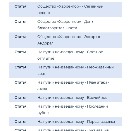
Статья:
Общество «Харренгор» - Семейный
рецепт
Статья:
Общество «Харренгор» - День
благотворительности
Статья:
Общество «Харренгор» - Эскорт в
Андорал
Статья:
На пути к неизведанному - Срочное
отплытие
Статья:
На пути к неизведанному - Неожиданный
враг
Статья:
На пути к неизведанному - План атаки -
атака
Статья:
На пути к неизведанному - Волчий зов
Статья:
На пути к неизведанному - Последний
рубеж
Статья:
На пути к неизведанному - Первая зацепка
Статья:
На пути к неизведанному - Ликвидация