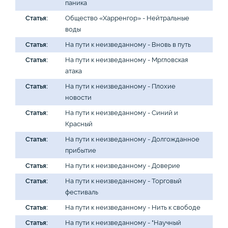
паника
Статья:
Общество «Харренгор» - Нейтральные
воды
Статья:
На пути к неизведанному - Вновь в путь
Статья:
На пути к неизведанному - Мргловская
атака
Статья:
На пути к неизведанному - Плохие
новости
Статья:
На пути к неизведанному - Синий и
Красный
Статья:
На пути к неизведанному - Долгожданное
прибытие
Статья:
На пути к неизведанному - Доверие
Статья:
На пути к неизведанному - Торговый
фестиваль
Статья:
На пути к неизведанному - Нить к свободе
Статья:
На пути к неизведанному - "Научный