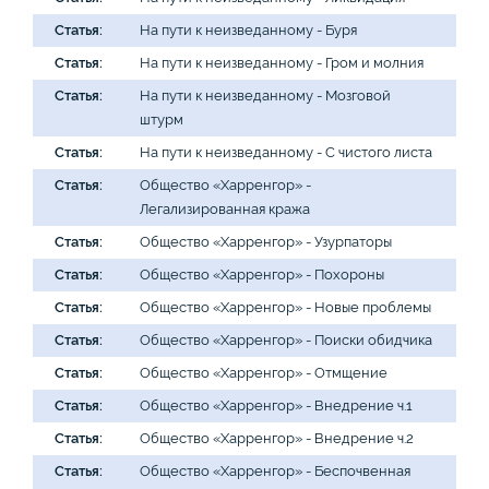
Статья:
На пути к неизведанному - Буря
Статья:
На пути к неизведанному - Гром и молния
Статья:
На пути к неизведанному - Мозговой
штурм
Статья:
На пути к неизведанному - С чистого листа
Статья:
Общество «Харренгор» -
Легализированная кража
Статья:
Общество «Харренгор» - Узурпаторы
Статья:
Общество «Харренгор» - Похороны
Статья:
Общество «Харренгор» - Новые проблемы
Статья:
Общество «Харренгор» - Поиски обидчика
Статья:
Общество «Харренгор» - Отмщение
Статья:
Общество «Харренгор» - Внедрение ч.1
Статья:
Общество «Харренгор» - Внедрение ч.2
Статья:
Общество «Харренгор» - Беспочвенная