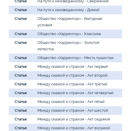
Статья:
На пути к неизведанному - Свержение
Статья:
На пути к неизведанному - Домой
Статья:
Общество «Харренгор» - Выгодные
условия
Статья:
Общество «Харренгор» - Классика
Статья:
Общество «Харренгор» - Золотой
лепесток
Статья:
Общество «Харренгор» - Месть пушистых
Статья:
Между сказкой и страхом - Акт первый
Статья:
Между сказкой и страхом - Акт второй
Статья:
Между сказкой и страхом - Акт третий
Статья:
Между сказкой и страхом - Акт четвертый
Статья:
Между сказкой и страхом - Акт пятый
Статья:
Между сказкой и страхом - Акт шестой
Статья:
Между сказкой и страхом - Акт седьмой
Статья:
Между сказкой и страхом - Акт восьмой