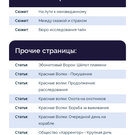
Сюжет:
На пути к неизведанному
Сюжет:
Между сказкой и страхом
Сюжет:
Бюро исследования тайн
Прочие страницы:
Статья:
Эбонитовый Ворон: Шёпот пламени
Статья:
Красные Волки - Покушение
Статья:
Красные волки: Продолжение
расследования
Статья:
Красные волки: Охота на охотников
Статья:
Красные Волки: Борьба за выживание.
Статья:
Красные Волки: Очередной день на
корабле
Статья:
Общество «Харренгор» - Крупная дичь