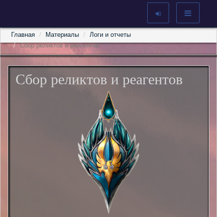
Главная
Материалы
Логи и отчеты
Сбор реликтов и реагентов
Сбор реликтов и реагентов