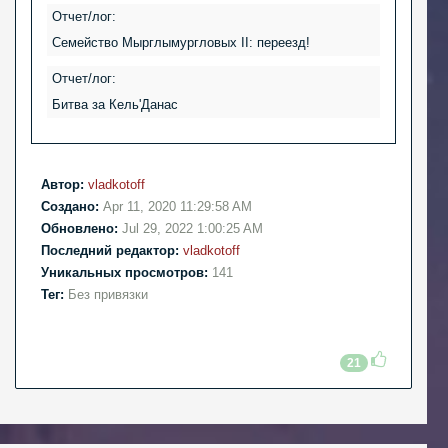
Отчет/лог:
Семейство Мырглымургловых II: переезд!
Отчет/лог:
Битва за Кель'Данас
Автор:
vladkotoff
Создано:
Apr 11, 2020 11:29:58 AM
Обновлено:
Jul 29, 2022 1:00:25 AM
Последний редактор:
vladkotoff
Уникальных просмотров:
141
Тег:
Без привязки
21