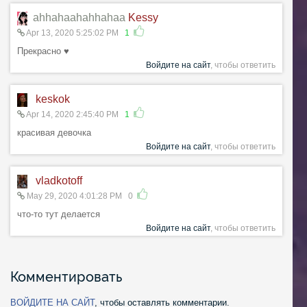
ahhahaahahhahaa
Kessy
Apr 13, 2020 5:25:02 PM
1
Прекрасно ♥
Войдите на сайт
, чтобы ответить
keskok
Apr 14, 2020 2:45:40 PM
1
красивая девочка
Войдите на сайт
, чтобы ответить
vladkotoff
May 29, 2020 4:01:28 PM
0
что-то тут делается
Войдите на сайт
, чтобы ответить
Комментировать
ВОЙДИТЕ НА САЙТ
, чтобы оставлять комментарии.