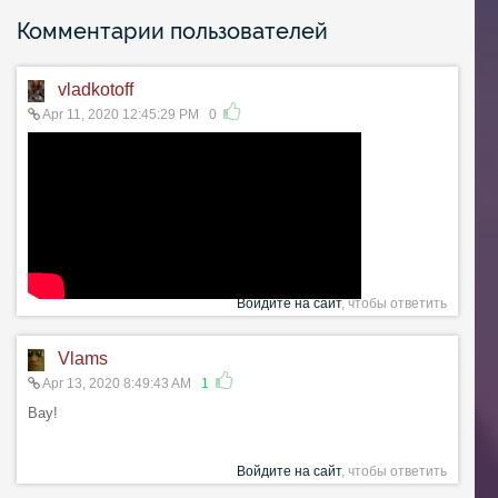
Комментарии пользователей
vladkotoff
Apr 11, 2020 12:45:29 PM
0
Войдите на сайт
, чтобы ответить
Vlams
Apr 13, 2020 8:49:43 AM
1
Вау!
Войдите на сайт
, чтобы ответить