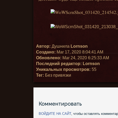
Автор:
Душнила
Lornson
Создано:
Mar 17, 2020 8:04:41 AM
Обновлено:
Mar 24, 2020 6:25:33 AM
Последний редактор:
Lornson
Уникальных просмотров:
55
Тег:
Без привязки
Комментировать
ВОЙДИТЕ НА САЙТ
, чтобы оставлять комментар