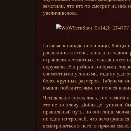
заметили, что кто-то смотрит на них 
увеличивалось.
Готовые к нападению в лицо, бойцы п
расщелины в стене, напала на задние 
отравляли несчастных, оказавшихся на
окружали её и рубили топорами, таур
совместными усилиями, гадину удалось
более крупных размеров. Табунами он
вышли победителями, не понеся каких
Чем дальше спускались, тем темней и
это не по плечу. Дойдя до тупиков, б
правильный путь, но они лишь молчал
не один из троллей, что всматривался
всматриваться в него, в прямом смысл