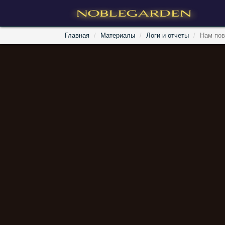
Главная
Материалы
Логи и отчеты
Нам пов