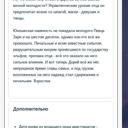
вечной молодости? Управленческим урокам отца он
предпочитал возню со шпагой, магии - девушек и
танцы.
Юношеская наивность не покидала молодого Певца
Зари и на шестом десятке, однако кое-что всё же
произошло. Печальные и всем известные события,
разрушительным вихрем пронёсшиеся по государству
эльфов, пропажа отца - всё это оказало на него
сильное влияние. И вот теперь Дорий всё же нёс
непрошеное бремя главы семьи, и под грузом
возложенных на него надежд стал сдержаннее и
печальнее. Взрослее.
Дополнительно
Дитя крови из младшего рода аристократов -