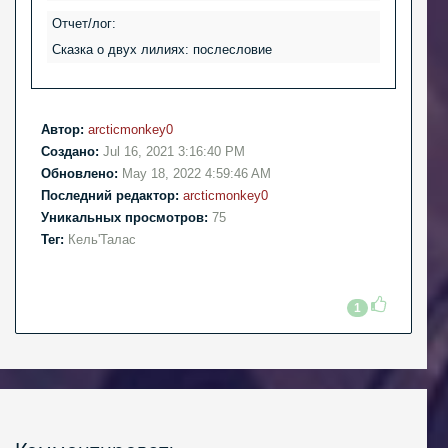
Отчет/лог:
Сказка о двух лилиях: послесловие
Автор:
arcticmonkey0
Создано:
Jul 16, 2021 3:16:40 PM
Обновлено:
May 18, 2022 4:59:46 AM
Последний редактор:
arcticmonkey0
Уникальных просмотров:
75
Тег:
Кель'Талас
1