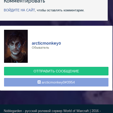
Комментировать
ВОЙДИТЕ НА САЙТ
, чтобы оставлять комментарии.
arcticmonkey0
Обыватель
ОТПРАВИТЬ СООБЩЕНИЕ
arcticmonkey0#3954
Noblegarden - русский ролевой сервер World of Warcraft | 2016 -