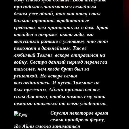
приходилось заниматься семейным
делом уже одной, так как отец стал
больше тратить заработанные
средства, чем приносить их в дом. Брат
отсидел в тюрьме около года, его
выпустили раньше с условием, что тот
поможет в дальнейшем. Так ее
любимый Томми вскоре отправился на
войну. Сестра данный период перенесла
тяжелее, чем когда брат был за
решеткой. Но вскоре семья
воссоединилась. И пусть Томмиас не
был прежним, Айлин приложила все
силы для того, чтобы помочь ему хоть
немного отвлечься от всего увиденного.
Спустя некоторое время
семья приобрела ферму,
где Айли смогла заниматься