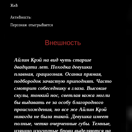
Жив
Активность:
Персонаж отыгрывается
Внешность
Айлин Крэй на вид чуть старше
двадцати лет. Походка девушки
плавная, грациозная. Осанка прямая,
подбородок зачастую приподнят. Часто
смотрит собеседнику в глаза. Высокие
скулы, тонкий нос, светлая кожа могли
бы выдавать ее за особу благородного
происхождения, но все же Айлин Крэй
никогда не была такой. Девушка имеет
полные, четко очерченные губы. Темные,
изящно изогнутые брови выделяются на