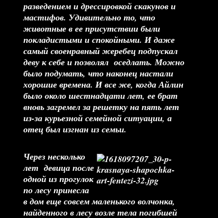
разведением и дрессировкой скакунов и
мастифов. Удивительно то, что
животные в ее присутствии были
покладистыми и спокойными. И даже
самый своенравный жеребец подпускал
деву к себе и позволял оседлать. Можно
было подумать, что наконец настали
хорошие времена. И все же, когда Айлин
было около шестнадцати лет, ее брат
вновь загремел за решетку на пять лет
из-за курьезной семейной ситуации, а
отец был изгнан из семьи.
Через несколько
лет девица после
одной из прогулок
по лесу принесла
в дом еще совсем маленького волчонка,
найденного в лесу возле тела погибшей