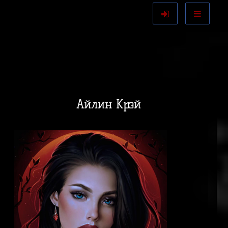
Айлин Крэй