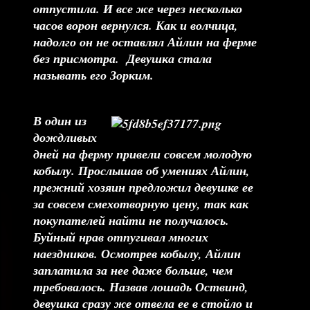
отпустила. И все же через несколько
часов ворон вернулся. Как и волчица,
надолго он не оставлял Айлин на ферме
без присмотра. Девушка стала
называть его Зорким.
В один из
дождливых
дней на ферму привели совсем молодую
кобылу. Прослышав об умениях Айлин,
прежний хозяин предложил девушке ее
за совсем смехотворную цену, так как
покупателей найти не получалось.
Буйный нрав отпугивал многих
наездников. Осмотрев кобылу, Айлин
заплатила за нее даже больше, чем
требовалось. Назвав лошадь Оствинд,
девушка сразу же отвела ее в стойло и