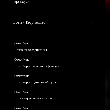
Порт Корус
Логи / Творчество
Отчет/лог:
Новые наблюдения: №1
Отчет/лог:
Порт Корус: чемпионы фракций
Отчет/лог:
Порт Корус: одиночный турнир
Отчет/лог:
Пока смерть не разлучит вас...
Отчет/лог: