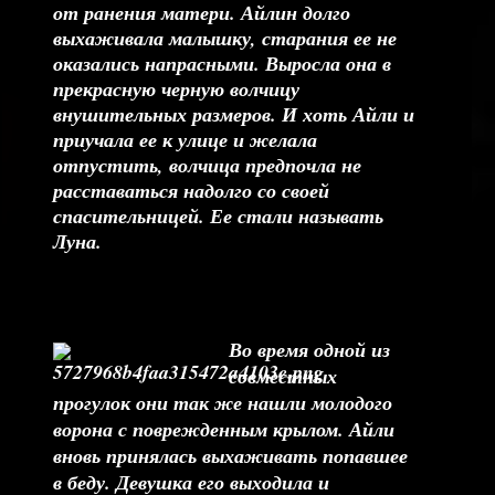
от ранения матери. Айлин долго
выхаживала малышку, старания ее не
оказались напрасными. Выросла она в
прекрасную черную волчицу
внушительных размеров. И хоть Айли и
приучала ее к улице и желала
отпустить, волчица предпочла не
расставаться надолго со своей
спасительницей. Ее стали называть
Луна.
Во время одной из
совместных
прогулок они так же нашли молодого
ворона с поврежденным крылом. Айли
вновь принялась выхаживать попавшее
в беду. Девушка его выходила и