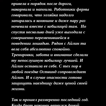
привела в порядок после дороги,
накормила и напоила. Работники фермы
говаривали, что хозяйка надолго
запиралась в конюшне и даже пару раз
ночевала вместе с кобылицей там. Но
спустя несколько дней уже выходила с
совершенно переменившейся в
поведении лошадью. Рядом с Айлин та
вела себя абсолютно спокойно.
Тренировки, забота и внимание сделали
ту непослушную кобылицу лучшей. И
Айлин оставила ее себе. С тех пор в
любой поездке Оствинд сопровождает
Айлин. И в случае опасности готова
защищать наездницу даже ценой своей
жизни.
Так и прошел размеренно последний год.
Когда брат наконец вернулся домой,