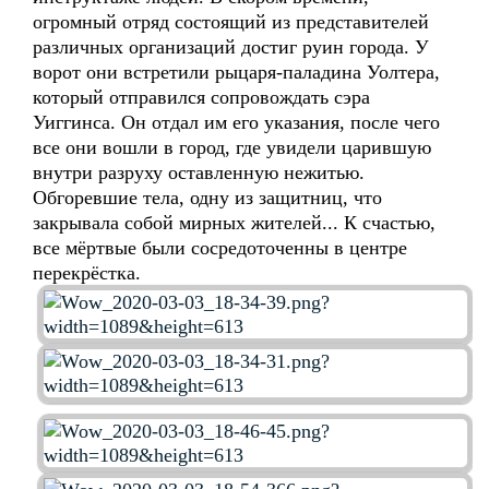
огромный отряд состоящий из представителей
различных организаций достиг руин города. У
ворот они встретили рыцаря-паладина Уолтера,
который отправился сопровождать сэра
Уиггинса. Он отдал им его указания, после чего
все они вошли в город, где увидели царившую
внутри разруху оставленную нежитью.
Обгоревшие тела, одну из защитниц, что
закрывала собой мирных жителей... К счастью,
все мёртвые были сосредоточенны в центре
перекрёстка.