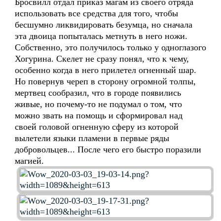
Бросвилл отдал приказ магам из своего отряда
использовать все средства для того, чтобы
бесшумно ликвидировать безумца, но сначала
эта двоица попыталась метнуть в него ножи.
Собственно, это получилось только у одноглазого
Хогурина. Скелет не сразу понял, что к чему,
особенно когда в него прилетел огненный шар.
Но повернув череп в сторону огромной толпы,
мертвец сообразил, что в городе появились
живые, но почему-то не подумал о том, что
можно звать на помощь и сформировал над
своей головой огненную сферу из которой
вылетели языки пламени в первые ряды
добровольцев... После чего его быстро поразили
магией.