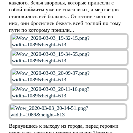
каждого. Зелья здоровья, которые принесли с
собой наймиты уже не спасали их, а мертвецов
становилось всё больше... Оттеснив часть из
них, они бросились бежать всей толпой по тому
пути по которому пришли...
Вернувшись к выходу из города, перед героями
открылась картина: мастер-паладин Тротман