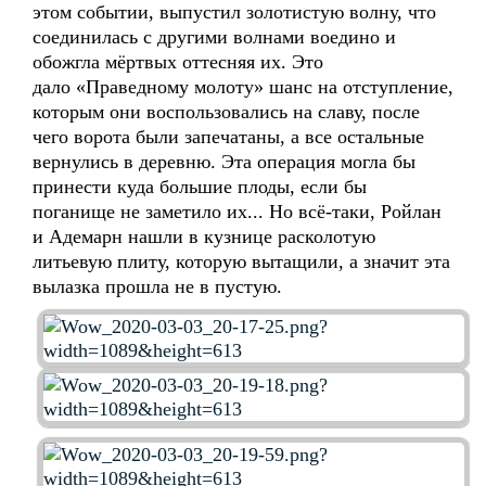
этом событии, выпустил золотистую волну, что
соединилась с другими волнами воедино и
обожгла мёртвых оттесняя их. Это
дало
«Праведному молоту» шанс на отступление,
которым они воспользовались на славу, после
чего ворота были запечатаны, а все остальные
вернулись в деревню. Эта операция могла бы
принести куда большие плоды, если бы
поганище не заметило их... Но всё-таки, Ройлан
и Адемарн нашли в кузнице расколотую
литьевую плиту, которую вытащили, а значит эта
вылазка прошла не в пустую.