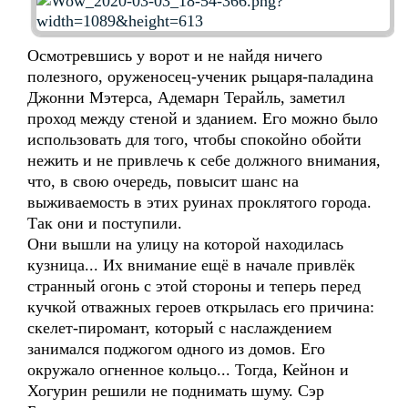
Осмотревшись у ворот и не найдя ничего
полезного, оруженосец-ученик рыцаря-паладина
Джонни Мэтерса, Адемарн Терайль, заметил
проход между стеной и зданием. Его можно было
использовать для того, чтобы спокойно обойти
нежить и не привлечь к себе должного внимания,
что, в свою очередь, повысит шанс на
выживаемость в этих руинах проклятого города.
Так они и поступили.
Они вышли на улицу на которой находилась
кузница... Их внимание ещё в начале привлёк
странный огонь с этой стороны и теперь перед
кучкой отважных героев открылась его причина:
скелет-пиромант, который с наслаждением
занимался поджогом одного из домов. Его
окружало огненное кольцо... Тогда, Кейнон и
Хогурин решили не поднимать шуму. Сэр