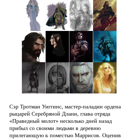
Сэр Тротман Уиггинс, мастер-паладин ордена
рыцарей Серебряной Длани, глава отряда
«Праведный молот» несколько дней назад
прибыл со своими людьми в деревню
прилегающую к поместью Маррисов. Оценив