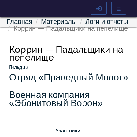
Главная
Материалы
Логи и отчеты
Коррин — Падальщики на пепелище
Коррин — Падальщики на
пепелище
Гильдии:
Отряд «Праведный Молот»
Военная компания
«Эбонитовый Ворон»
Участники: