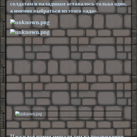
солдатам и паладинам оставалось только одно,
а именно выбраться из этого «ада».
Пауки всё время мешали тем на продвижении