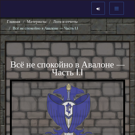
Главная
Материалы
Логи и отчеты
Всё не спокойно в Авалоне — Часть Ⅰ.Ⅰ
Всё не спокойно в Авалоне —
Часть Ⅰ.Ⅰ