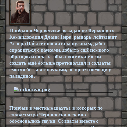
Прибыв в Чернолесье по заданию Верховного
Командования Длани Тира, рыцарь-лейтенант
Агнера
Вайлсет
посчитала нужным, дабы
справиться с пауками, добыть ещё немного
образцов их яда, чтобы алхимики могли
создать ещё больше противоядия и солдаты
смогли биться с пауками, не прося помощи у
паладинов.
Прибыв в местные шахты, в которых по
словам мэра Чернолесья недавно
обосновались пауки. Солдаты вместе с