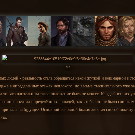
***
мых людей - реальность стала обращаться некой жуткой и кошмарной ис
 даже в определённых этажах неплохого, но весьма стеснительного уже з
а то, что длительным такое положение быть не может. Каждый из них упо
лесницы и купил определённых лошадей, так чтобы это не было слишком
и припасы на будущее. Основной головной болью же стал способ покинут
нять.