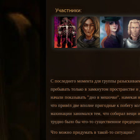
Участники:
С последнего момента для группы разыскивае
пребывать только в замкнутом пространстве и
начали показывать "дно в мешочке", намекая н
что привёл две вполне пригодные к побегу ко
махинации занимался тем, что собирал вещи 
трудно было бы что-то существенное предпри
Что можно придумать в такой-то ситуации?