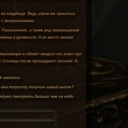
ь на кладбище. Ведь утром им пришлось
 с захоронениями.
ы. Разъяснения, а также ряд перемещений
ижены в должности. А их место заняли
муникации и обяжет каждого кто знает про
тус Столицы после прошедшего оползня. А
 началось....
, она попросту получит новый виток?
ледует смотреть дальше чем на небо...