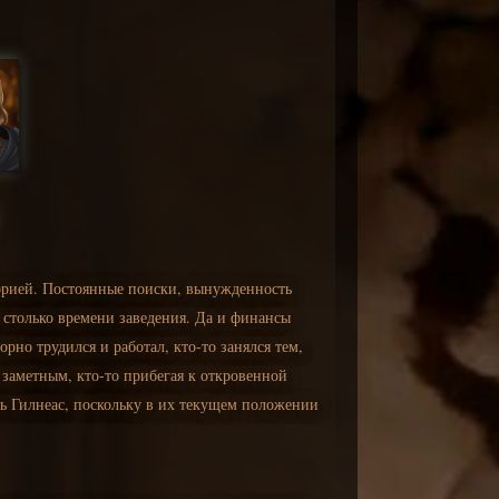
торией. Постоянные поиски, вынужденность
а столько времени заведения. Да и финансы
рно трудился и работал, кто-то занялся тем,
 заметным, кто-то прибегая к откровенной
ь Гилнеас, поскольку в их текущем положении