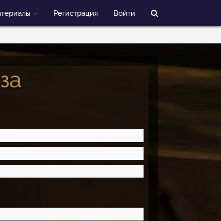
териалы
Регистрация
Войти
 за