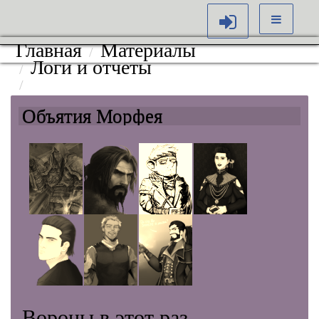
Главная
Материалы
Логи и отчеты
Объятия Морфея. Последний шанс.
Объятия Морфея
Вороны в этот раз