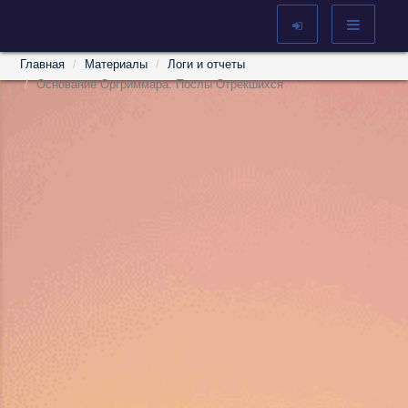
Главная
Материалы
Логи и отчеты
Основание Оргриммара: Послы Отрекшихся