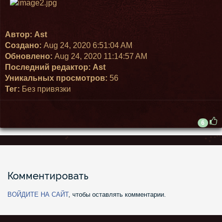
Автор:
Ast
Создано:
Aug 24, 2020 6:51:04 AM
Обновлено:
Aug 24, 2020 11:14:57 AM
Последний редактор:
Ast
Уникальных просмотров:
56
Тег:
Без привязки
6
Комментировать
ВОЙДИТЕ НА САЙТ
, чтобы оставлять комментарии.