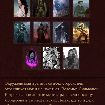
Окруженными врагами со всех сторон, век
отрекшихся мог и не начаться. Ведомые Сильваной
Ветрокрыло поднятые мертвецы заняли столицу
Лордерона в Тирисфальских Лесах, где то и дело