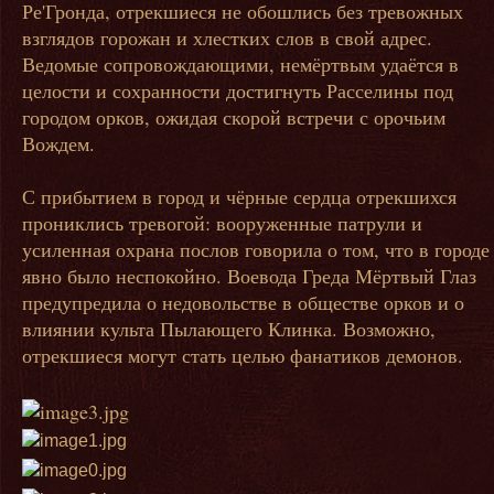
Ре'Гронда, отрекшиеся не обошлись без тревожных
взглядов горожан и хлестких слов в свой адрес.
Ведомые сопровождающими, немёртвым удаётся в
целости и сохранности достигнуть Расселины под
городом орков, ожидая скорой встречи с орочьим
Вождем.
С прибытием в город и чёрные сердца отрекшихся
прониклись тревогой: вооруженные патрули и
усиленная охрана послов говорила о том, что в городе
явно было неспокойно. Воевода Греда Мёртвый Глаз
предупредила о недовольстве в обществе орков и о
влиянии культа Пылающего Клинка. Возможно,
отрекшиеся могут стать целью фанатиков демонов.