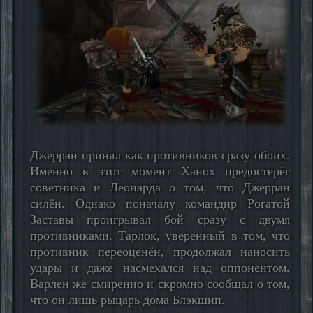
Джерран принял как противников сразу обоих.
Именно в этот момент Ханох предостерёг
советника и Леонарда о том, что Джерран
силён. Однако поначалу командир Рогатой
Заставы проигрывал бой сразу с двумя
противниками. Тарлок, уверенный в том, что
противник переоценён, продолжал наносить
удары и даже насмехался над оппонентом.
Варлен же смиренно и скромно сообщал о том,
что он лишь рыцарь дома Блэкшип.