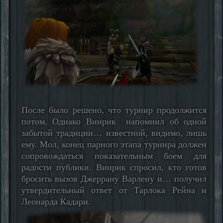
После было решено, что турнир продолжится
потом. Однако Винрик напомнил об одной
забытой традиции… известной, видимо, лишь
ему. Мол, конец парного этапа турнира должен
сопровождаться показательным боем для
радости публики. Винрик спросил, кто готов
бросить вызов Джеррану Варлену и… получил
утвердительный ответ от Тарлока Рейна и
Леонарда Кадари.