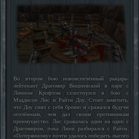
Во втором бою новоиспечённый рыцарь-
лейтенант Драгомир Вишневский в паре с
Линном Крофтом схлестнулся в бою с
Мэддисон Лис и Райти Доу. Стоит заметить,
что Доу снял с себя броню и сражался будучи
оголённым, чем дал своим противникам
преимущество. Лис сражалась один на один с
Драгомиром, пока Линн разбирался с Райти.
«Потерянному» почти удалось победить лысого