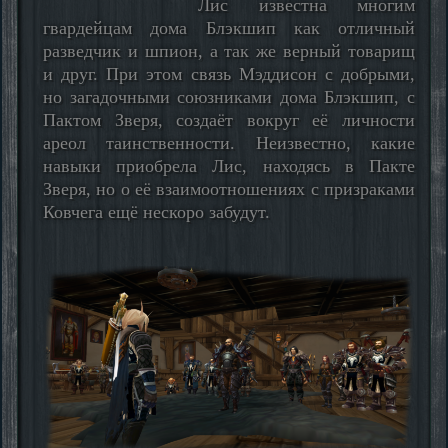
Лис известна многим
гвардейцам дома Блэкшип как отличный
разведчик и шпион, а так же верный товарищ
и друг. При этом связь Мэддисон с добрыми,
но загадочными союзниками дома Блэкшип, с
Пактом Зверя, создаёт вокруг её личности
ареол таинственности. Неизвестно, какие
навыки приобрела Лис, находясь в Пакте
Зверя, но о её взаимоотношениях с призраками
Ковчега ещё нескоро забудут.