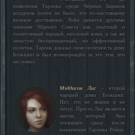
появления Тарлока среди Чёрных Баранов
колдунов почти не было, это по-настоящему
великое достижение. Рейн ценится другими
членами Чёрного Совета как опытный и
талантливый чародей, неплохой воин, а так же
зачастую беспринципный, но эффективный
политик. Тарлок доказал свою полезность дому
Блэкшип и был вознаграждён за это тем, что
заслужил.
Мэддисон Лис
– второй
чародей дома Блэкшип.
Нет, это не звание и не
титул. Просто Лис является
магом, который был
посвящён сразу после
назначения Тарлока Рейна.