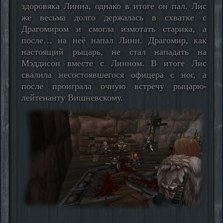
здоровяка Линна, однако в итоге он пал. Лис
же весьма долго держалась в схватке с
Драгомиром и смогла измотать старика, а
после… на неё напал Линн. Драгомир, как
настоящий рыцарь, не стал нападать на
Мэддисон вместе с Линном. В итоге Лис
свалила несостоявшегося офицера с ног, а
после проиграла очную встречу рыцарю-
лейтенанту Вишневскому.