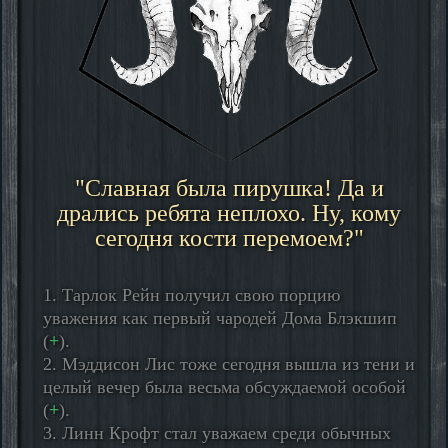
"Славная была пирушка! Да и
дрались ребята неплохо. Ну, кому
сегодня кости перемоем?"
1. Тарлок Рейн получил свою порцию
уважения как первый чародей Дома Блэкшип
(
+
).
2. Мэддисон Лис тоже сегодня вышла из тени и
целый вечер была весьма обсуждаемой особой
(
+
).
3. Линн Крофт стал уважаем среди обычных