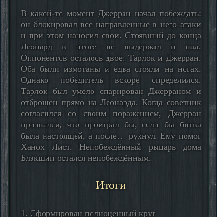
В какой-то момент Джерран начал побеждать:
он блокировал все направленные в него атаки
и при этом наносил свои. Стоявший до конца
Леонард в итоге не выдержал и пал.
Оппонентов осталось двое: Тарлок и Джерран.
Оба были измотаны и едва стояли на ногах.
Однако победитель вскоре определился.
Тарлок был умело спарирован Джерраном и
отброшен прямо на Леонарда. Когда советник
согласился со своим поражением, Джерран
признался, что проиграл бы, если бы битва
была настоящей, а после… рухнул. Ему помог
Ханох Лист. Непобеждённый рыцарь дома
Блэкшип остался непобеждённым.
Итоги
1. Сформирован полноценный круг