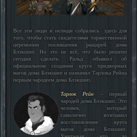
Все эти люди и нелюди собрались здесь для
того, чтобы стать свидетелями торжественной
церемонии посвящения рыцарей дома
Блэкшип. Но это не всё, что было решено
сегодня сделать. Ральд объявил об
официальном создании круга придворных
магов дома Блэкшип и назначил Тарлока Рейна
первым чародеем дома Блэкшип.
Тарлок Рейн
– первый
чародей дома Блэкшип. Это
человек, который
самолично возглавил
восстановление круга
магов дома Блэкшип.
Учитывая, что до