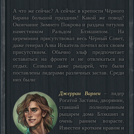
А что же сейчас? А сейчас в крепости Чёрного
Барана большой праздник! Какой же повод?
Окончание Зимнего Покрова и раздача титулов
наместником Ральдом Блэкшипом. На
церемонии присутствовал весь Чёрный Совет,
даже генерал Алва Искатель почтил всех своим
присутствием. Обычно эльф предпочитает
оставаться на фронте и не отвлекаться на
отдых. Созвали даже рыцарей, что были
поставлены лидерами различных застав. Среди
них были:
Джерран Варлен
– лидер
Рогатой Заставы, дворянин,
ставший полноправным
рыцарем дома Блэкшип в
очень раннем возрасте.
Известен кротким нравом и