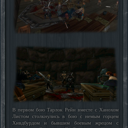
В первом бою Тарлок Рейн вместе с Ханохом
Листом столкнулись в бою с немым горцем
Хивдбурдом и бывшим боевым жрецом с