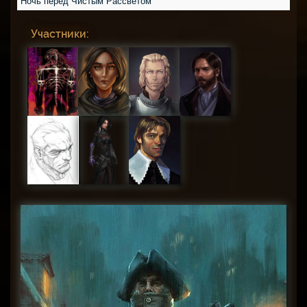
Ночь перед Чистым Рассветом
Участники: