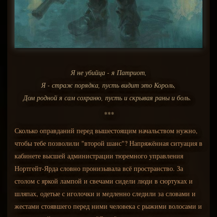
Я не убийца - я Патриот,
Я - страж порядка, пусть видит это Король,
Дом родной я сам сохраню, пусть и скрывая раны и боль.
***
Сколько оправданий перед вышестоящим начальством нужно,
чтобы тебе позволили "второй шанс"? Напряжённая ситуация в
кабинете высшей администрации тюремного управления
Нортгейт-Ярда словно пронизывала всё пространство. За
столом с яркой лампой и свечами сидели люди в сюртуках и
шляпах, одетые с иголочки и медленно следили за словами и
жестами стоявшего перед ними человека с рыжими волосами и