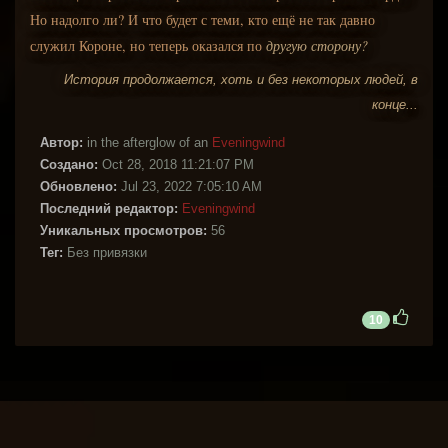
Но надолго ли? И что будет с теми, кто ещё не так давно
служил Короне, но теперь оказался по
другую сторону?
История продолжается, хоть и без некоторых людей, в
конце...
Автор:
in the afterglow of an
Eveningwind
Создано:
Oct 28, 2018 11:21:07 PM
Обновлено:
Jul 23, 2022 7:05:10 AM
Последний редактор:
Eveningwind
Уникальных просмотров:
56
Тег:
Без привязки
10