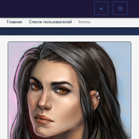
Главная
Список пользователей
llorona