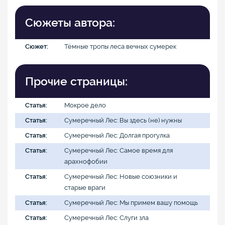
Сюжеты автора:
Сюжет:
Тёмные тропы леса вечных сумерек
Прочие страницы:
Статья:
Мокрое дело
Статья:
Сумеречный Лес: Вы здесь (не) нужны
Статья:
Сумеречный Лес: Долгая прогулка
Статья:
Сумеречный Лес: Самое время для
арахнофобии
Статья:
Сумеречный Лес: Новые союзники и
старые враги
Статья:
Сумеречный Лес: Мы примем вашу помощь
Статья:
Сумеречный Лес: Слуги зла