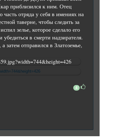
Икар приблизился к ним. Отец
 часть отряда у себя в имениях на
естной таверне, чтобы следить за
испил зелье, которое сделало его
 убедиться в смерти надзирателя.
 а затем отправился в Златоземье,
4