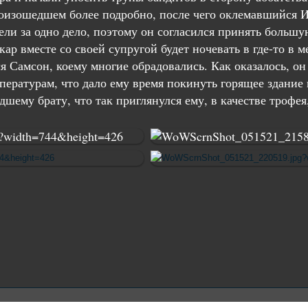
роизошедшем более подробно, после чего оклемавшийся 
и за одно дело, поэтому он согласился принять большую
ар вместе со своей супругой будет ночевать в где-то в м
 Самсон, коему многие обрадовались. Как оказалось, он 
ературам, что дало ему время покинуть горящее здание и
шему брату, что так приглянулся ему, в качестве трофея,