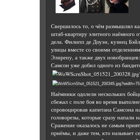
Свершилось то, о чём размышлял ка
штаб-квартиру элитного наёмного о
дела. Филипп де Доуэн, кузнец Бэй
улицы вместе со своими отделениям
Элирену, а также двух новобранцев:
Самсон уже добил одного из бандит
Наёмники одолели нескольких бойцо
сбежал с поле боя во время выполне
спровоцировав капитана Самсона на
головорезы, которые сразу напали н
Сражение оказалось не самым прият
приёмы, и даже тем, кто называет 