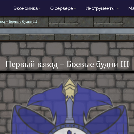
Экономика
О сервере
Инструменты
Ма
од – Боевые будни III
Первый взвод – Боевые будни III