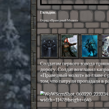
Гильдии:
Отряд «Праведный Молот»
Солдатам первого взвода прише
дорогу. Солдат возглавил капр
«Праведный молот» во главе с
том, что патрули пропадали в р