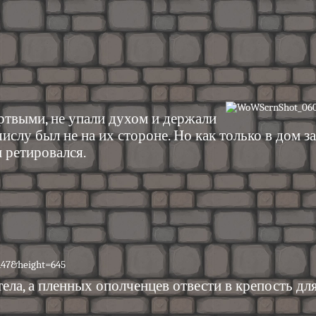
ртвыми, не упали духом и держали
 числу был не на их стороне. Но как только в дом
 ретировался.
ела, а пленных ополченцев отвести в крепость дл