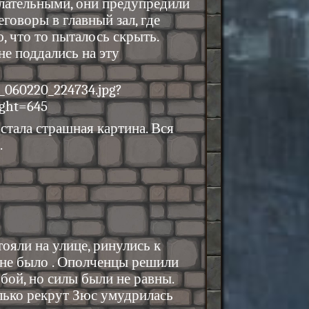
елательными, они предупредили
говоры в главный зал, где
 что то пыталось скрыть.
не поддались на эту
стала страшная картина. Вся
.
тояли на улице, ринулись к
 не было . Ополченцы решили
 бой, но силы были не равны.
олько рекрут Зюс умудрилась