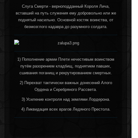
Слуга Смерти - верноподданный Короля Лича,
вставший на путь служения ему добровольно или же
поднятый насильно. Основной костяк воинства, от
безмозглого кадавра до разумного солдата.
1) Пополнение армии Плети нечестивым воинством
путём разорением кладбищ, поднятием павших,
сшивания поганищ и рекрутированием смертных.
2) Перехват тактически важных донесений Алого
Ордена и Серебряного Рассвета.
3) Усиление контроля над землями Лордерона.
4) Ликвидация всех врагов Ледяного Престола.