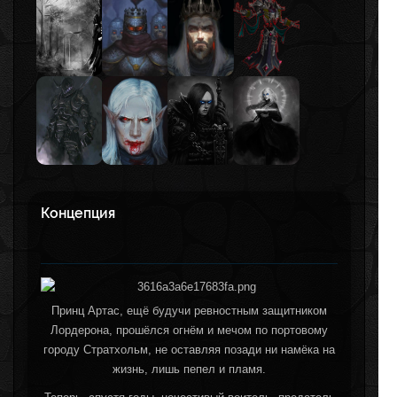
Концепция
Принц Артас, ещё будучи ревностным защитником
Лордерона, прошёлся огнём и мечом по портовому
городу Стратхольм, не оставляя позади ни намёка на
жизнь, лишь пепел и пламя.