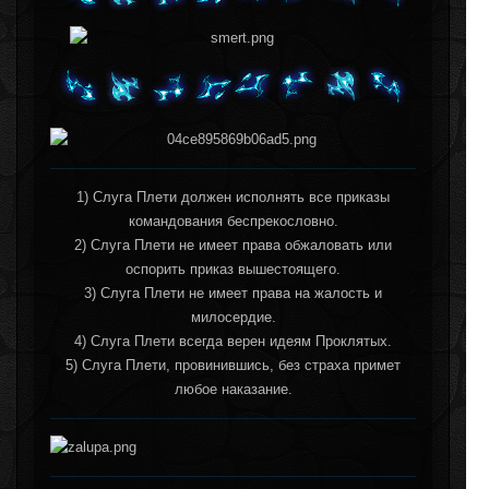
1) Слуга Плети должен исполнять все приказы
командования беспрекословно.
2) Слуга Плети не имеет права обжаловать или
оспорить приказ вышестоящего.
3) Слуга Плети не имеет права на жалость и
милосердие.
4) Слуга Плети всегда верен идеям Проклятых.
5) Слуга Плети, провинившись, без страха примет
любое наказание.