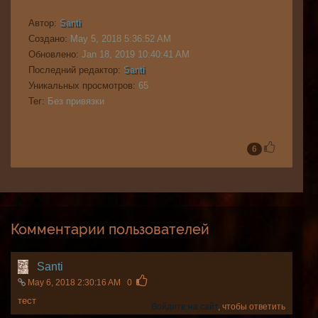
Автор:
Santi
Создано:
May 5, 2018 5:36:52 AM
Обновлено:
Jan 18, 2019 10:40:41 AM
Последний редактор:
Santi
Уникальных просмотров:
65
Тег:
Без привязки
6
Комментарии пользователей
Santi
May 6, 2018 2:30:16 AM
0
тест
Войдите на сайт
, чтобы ответить