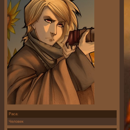
Раса:
Человек