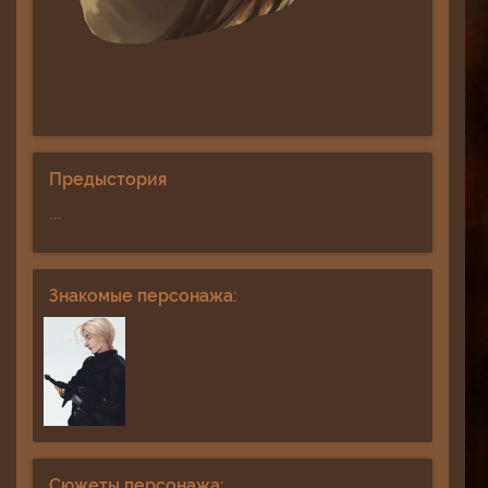
Предыстория
...
Знакомые персонажа:
Сюжеты персонажа: