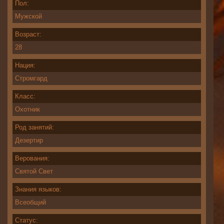
Пол:
Мужской
Возраст:
28
Нация:
Стромгард
Класс:
Охотник
Род занятий:
Дезертир
Верования:
Святой Свет
Знания языков:
Всеобщий
Статус: