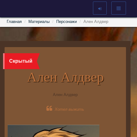
Главная
Материалы
Персонажи
Ален Алдвер
Скрытый
Ален Алдвер
Ален Алдвер
Хотел выжить