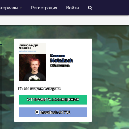
териалы
Регистрация
Войти
Капитан
Metalluch
Обыватель
Мы творим историю!
ОТПРАВИТЬ СООБЩЕНИЕ
Metalluch #4791