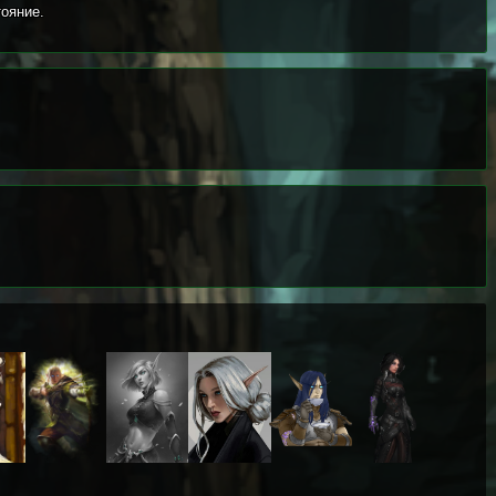
тояние.